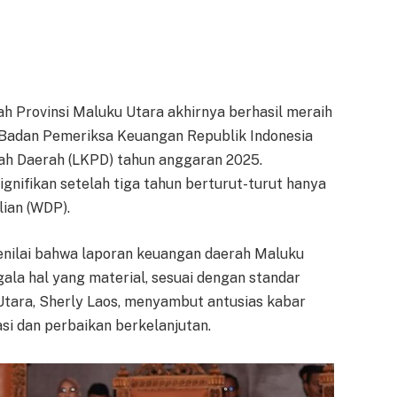
ah Provinsi Maluku Utara akhirnya berhasil meraih
 Badan Pemeriksa Keuangan Republik Indonesia
ah Daerah (LKPD) tahun anggaran 2025.
gnifikan setelah tiga tahun berturut-turut hanya
ian (WDP).
 menilai bahwa laporan keuangan daerah Maluku
gala hal yang material, sesuai dengan standar
tara, Sherly Laos, menyambut antusias kabar
asi dan perbaikan berkelanjutan.