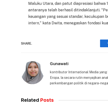
Maluku Utara, dan patut diapresiasi bahwa 
antaranya telah berhasil ditindaklanjuti.
keuangan yang sesuai standar, kecukupan bu
intern," kata Dwita, menegaskan fondasi k
SHARE.
Gunawati
kontributor International Media yang
Eropa. Ia secara rutin menyajikan anal
perkembangan politik di negara-nega
Related
Posts