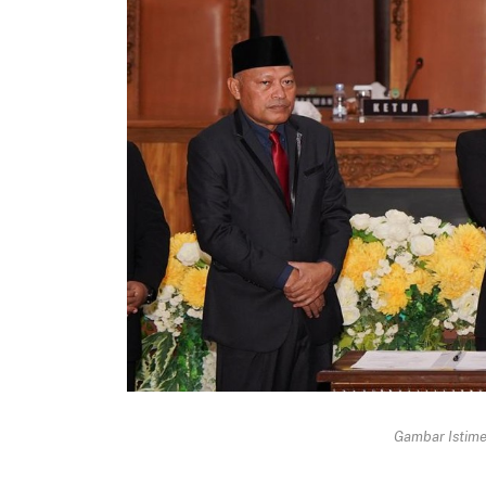
Gambar Istimew