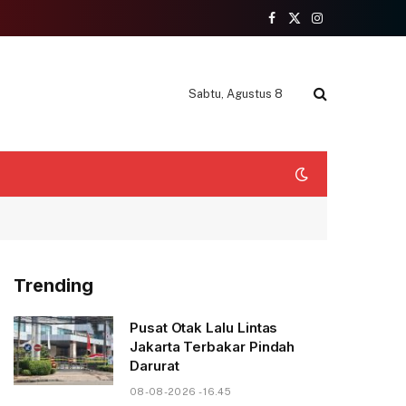
Facebook
X
Instagram
(Twitter)
Sabtu, Agustus 8
Trending
Pusat Otak Lalu Lintas
Jakarta Terbakar Pindah
Darurat
08-08-2026 - 16.45