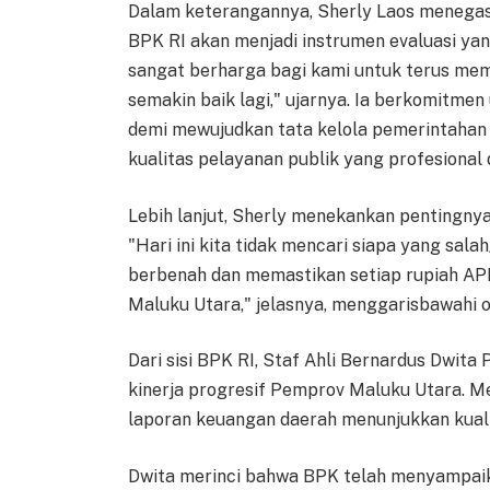
Dalam keterangannya, Sherly Laos menegas
BPK RI akan menjadi instrumen evaluasi yang
sangat berharga bagi kami untuk terus me
semakin baik lagi," ujarnya. Ia berkomitmen
demi mewujudkan tata kelola pemerintahan 
kualitas pelayanan publik yang profesional
Lebih lanjut, Sherly menekankan pentingnya 
"Hari ini kita tidak mencari siapa yang s
berbenah dan memastikan setiap rupiah AP
Maluku Utara," jelasnya, menggarisbawahi o
Dari sisi BPK RI, Staf Ahli Bernardus Dwita
kinerja progresif Pemprov Maluku Utara. M
laporan keuangan daerah menunjukkan kual
Dwita merinci bahwa BPK telah menyampai