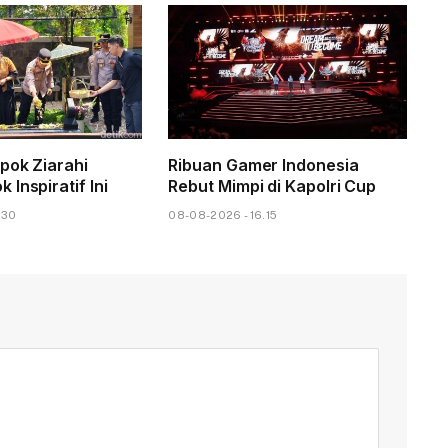
pok Ziarahi
Ribuan Gamer Indonesia
Inspiratif Ini
Rebut Mimpi di Kapolri Cup
.30
08-08-2026 - 16.15