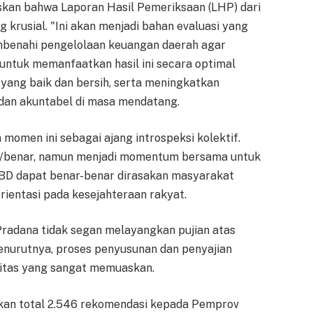
kan bahwa Laporan Hasil Pemeriksaan (LHP) dari
 krusial. "Ini akan menjadi bahan evaluasi yang
mbenahi pengelolaan keuangan daerah agar
 untuk memanfaatkan hasil ini secara optimal
yang baik dan bersih, serta meningkatkan
 dan akuntabel di masa mendatang.
momen ini sebagai ajang introspeksi kolektif.
alah/benar, namun menjadi momentum bersama untuk
BD dapat benar-benar dirasakan masyarakat
rientasi pada kesejahteraan rakyat.
 Pradana tidak segan melayangkan pujian atas
enurutnya, proses penyusunan dan penyajian
itas yang sangat memuaskan.
kan total 2.546 rekomendasi kepada Pemprov