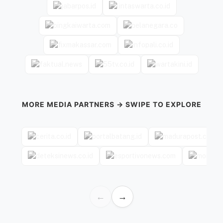
MORE MEDIA PARTNERS → SWIPE TO EXPLORE
←
→