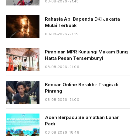
08-08-2026 - 21.45
Rahasia Api Bapenda DKI Jakarta
Mulai Terkuak
08-08-2026 - 21.15
Pimpinan MPR Kunjungi Makam Bung
Hatta Pesan Tersembunyi
08-08-2026 - 21.06
Kencan Online Berakhir Tragis di
Pinrang
08-08-2026 - 21.00
Aceh Berpacu Selamatkan Lahan
Padi
08-08-2026 - 18.46