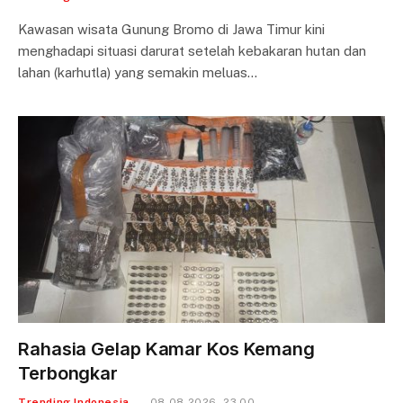
Kawasan wisata Gunung Bromo di Jawa Timur kini
menghadapi situasi darurat setelah kebakaran hutan dan
lahan (karhutla) yang semakin meluas…
Rahasia Gelap Kamar Kos Kemang
Terbongkar
Trending Indonesia
08-08-2026 - 23.00