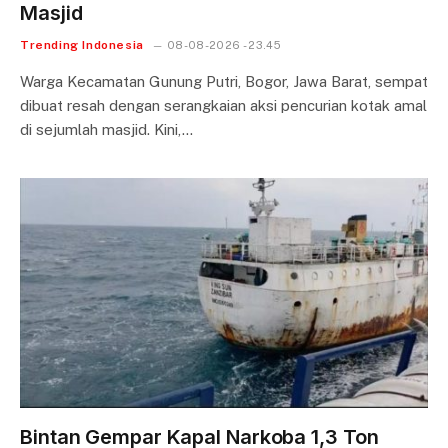
Masjid
Trending Indonesia
08-08-2026 - 23.45
Warga Kecamatan Gunung Putri, Bogor, Jawa Barat, sempat
dibuat resah dengan serangkaian aksi pencurian kotak amal
di sejumlah masjid. Kini,…
Bintan Gempar Kapal Narkoba 1,3 Ton