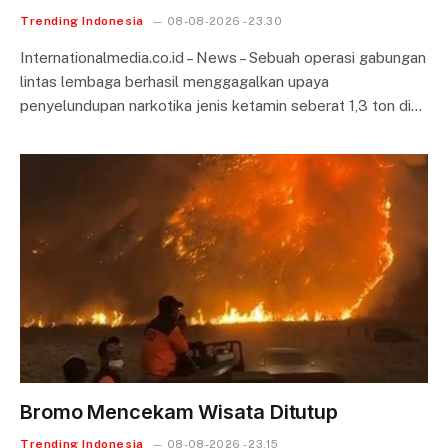
Trending Indonesia
08-08-2026 - 23.30
Internationalmedia.co.id – News – Sebuah operasi gabungan
lintas lembaga berhasil menggagalkan upaya
penyelundupan narkotika jenis ketamin seberat 1,3 ton di…
Bromo Mencekam Wisata Ditutup
Trending Indonesia
08-08-2026 - 23.15