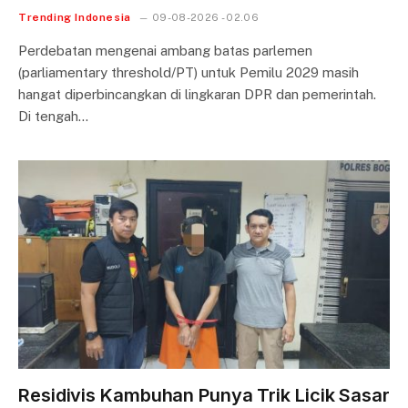
Trending Indonesia
09-08-2026 - 02.06
Perdebatan mengenai ambang batas parlemen
(parliamentary threshold/PT) untuk Pemilu 2029 masih
hangat diperbincangkan di lingkaran DPR dan pemerintah.
Di tengah…
Residivis Kambuhan Punya Trik Licik Sasar