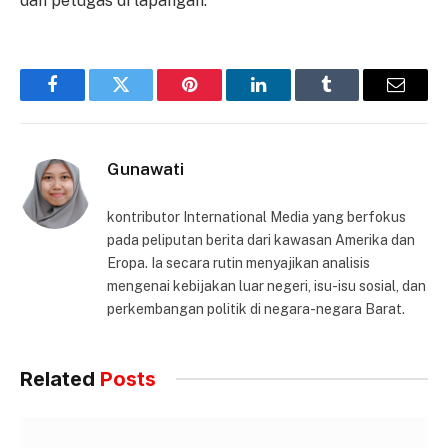
dan petugas di lapangan.
Facebook
Twitter
Pinterest
LinkedIn
Tumblr
Email
Gunawati
kontributor International Media yang berfokus
pada peliputan berita dari kawasan Amerika dan
Eropa. Ia secara rutin menyajikan analisis
mengenai kebijakan luar negeri, isu-isu sosial, dan
perkembangan politik di negara-negara Barat.
Related
Posts