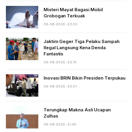
Misteri Mayat Bagasi Mobil
Grobogan Terkuak
06-08-2026 - 23.30
Jaktim Geger Tiga Pelaku Sampah
Ilegal Langsung Kena Denda
Fantastis
06-08-2026 - 23.15
Inovasi BRIN Bikin Presiden Terpukau
06-08-2026 - 23.01
Terungkap Makna Asli Ucapan
Zulhas
06-08-2026 - 21.45