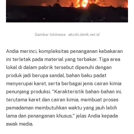
Gambar Istimewa : akcdn.detik.net.id
Andia merinci, kompleksitas penanganan kebakaran
ini terletak pada material yang terbakar. Tiga area
lokal di dalam pabrik tersebut dipenuhi dengan
produk jadi berupa sandal, bahan baku padat
menyerupai karet, serta berbagai jenis cairan kimia
penunjang produksi. "Karakteristik bahan-bahan ini,
terutama karet dan cairan kimia, membuat proses
pemadaman membutuhkan waktu yang jauh lebih
lama dan penanganan khusus," jelas Andia kepada
awak media.