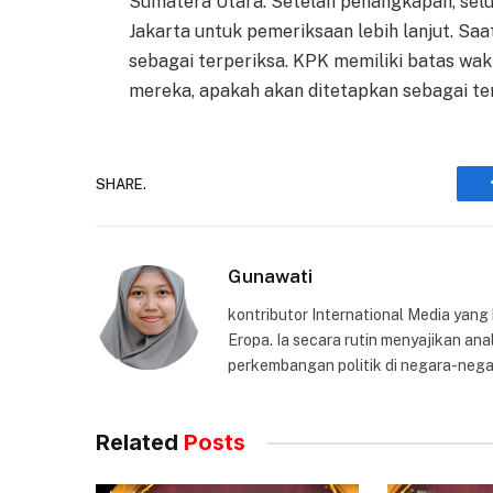
Sumatera Utara. Setelah penangkapan, selu
Jakarta untuk pemeriksaan lebih lanjut. Saa
sebagai terperiksa. KPK memiliki batas wa
mereka, apakah akan ditetapkan sebagai ter
SHARE.
Gunawati
kontributor International Media yang
Eropa. Ia secara rutin menyajikan anal
perkembangan politik di negara-nega
Related
Posts