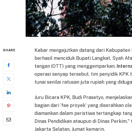
Kabar mengejutkan datang dari Kabupaten 
SHARE
berhasil menciduk Bupati Langkat, Syah Afa
tangan (OTT) yang menggemparkan.
Intern
operasi senyap tersebut, tim penyidik KPK
tunai senilai ratusan juta rupiah yang didu
Juru Bicara KPK, Budi Prasetyo, menjelask
bagian dari ‘fee proyek’ yang diserahkan o
diamankan dalam peristiwa tertangkap tanga
Dinas Pendidikan ataupun di Dinas Perkim,"
Jakarta Selatan, Jumat kemarin.