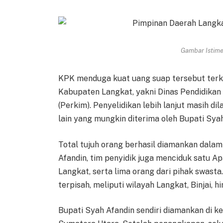
Gambar Istimew
KPK menduga kuat uang suap tersebut terkai
Kabupaten Langkat, yakni Dinas Pendidika
(Perkim). Penyelidikan lebih lanjut masih 
lain yang mungkin diterima oleh Bupati Syah
Total tujuh orang berhasil diamankan dalam
Afandin, tim penyidik juga menciduk satu A
Langkat, serta lima orang dari pihak swast
terpisah, meliputi wilayah Langkat, Binjai, 
Bupati Syah Afandin sendiri diamankan di 