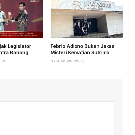
ak Legislator
Febrio Adiono Bukan Jaksa
ahtra Banong
Misteri Kematian Sutrimo
.30
07-08-2026 - 23.15