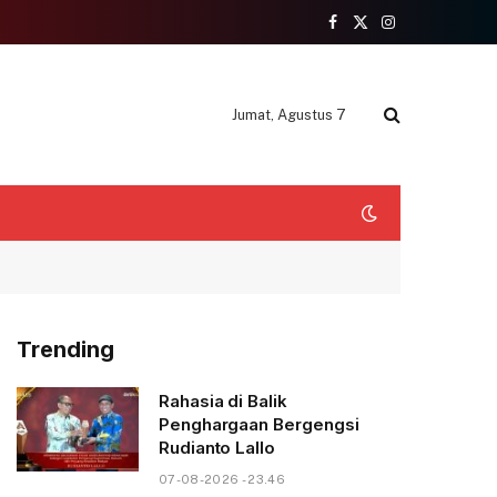
Facebook
X
Instagram
(Twitter)
Jumat, Agustus 7
Trending
Rahasia di Balik
Penghargaan Bergengsi
Rudianto Lallo
07-08-2026 - 23.46