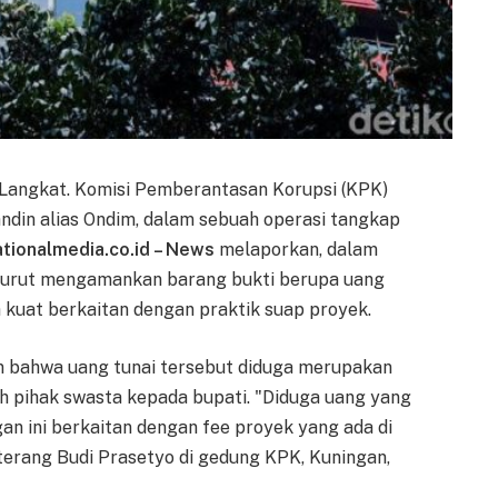
Langkat. Komisi Pemberantasan Korupsi (KPK)
ndin alias Ondim, dalam sebuah operasi tangkap
ationalmedia.co.id – News
melaporkan, dalam
 turut mengamankan barang bukti berupa uang
ga kuat berkaitan dengan praktik suap proyek.
an bahwa uang tunai tersebut diduga merupakan
leh pihak swasta kepada bupati. "Diduga uang yang
n ini berkaitan dengan fee proyek yang ada di
 terang Budi Prasetyo di gedung KPK, Kuningan,