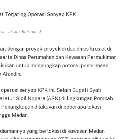
a : akcdn.detik.net.id
t dengan proyek-proyek di dua dinas krusial di
n serta Dinas Perumahan dan Kawasan Permukiman
dilakukan untuk mengungkap potensi penerimaan
 Afandin.
 operasi senyap KPK ini. Selain Bupati Syah
paratur Sipil Negara (ASN) di lingkungan Pemkab
a. Penangkapan dilakukan di beberapa lokasi
hingga Medan.
kediamannya yang berlokasi di kawasan Medan,