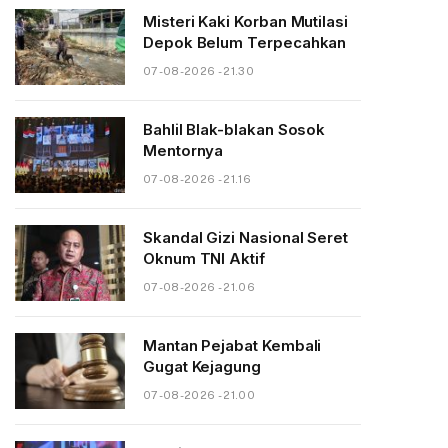
Misteri Kaki Korban Mutilasi
Depok Belum Terpecahkan
07-08-2026 - 21.30
Bahlil Blak-blakan Sosok
Mentornya
07-08-2026 - 21.16
Skandal Gizi Nasional Seret
Oknum TNI Aktif
07-08-2026 - 21.06
Mantan Pejabat Kembali
Gugat Kejagung
07-08-2026 - 21.00