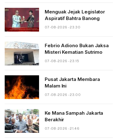
Menguak Jejak Legislator
Aspiratif Bahtra Banong
07-08-2026 - 23.30
Febrio Adiono Bukan Jaksa
Misteri Kematian Sutrimo
07-08-2026 - 23.15
Pusat Jakarta Membara
Malam Ini
07-08-2026 - 23.00
Ke Mana Sampah Jakarta
Berakhir
07-08-2026 - 21.46