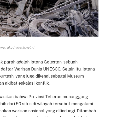
a : akcdn.detik.net.id
ak parah adalah Istana Golestan, sebuah
daftar Warisan Dunia UNESCO. Selain itu, Istana
urtash, yang juga dikenal sebagai Museum
n akibat eskalasi konflik.
asikan bahwa Provinsi Teheran menanggung
ebih dari 50 situs di wilayah tersebut mengalami
pakan warisan nasional yang dilindungi. Ditambah