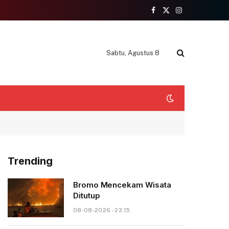
Facebook
X
Instagram
(Twitter)
Sabtu, Agustus 8
Trending
Bromo Mencekam Wisata
Ditutup
08-08-2026 - 23.15