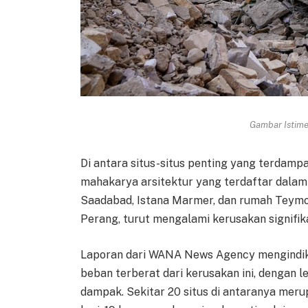
Gambar Istimew
Di antara situs-situs penting yang terdamp
mahakarya arsitektur yang terdaftar dalam 
Saadabad, Istana Marmer, dan rumah Teymo
Perang, turut mengalami kerusakan signifika
Laporan dari WANA News Agency mengindik
beban terberat dari kerusakan ini, dengan l
dampak. Sekitar 20 situs di antaranya meru