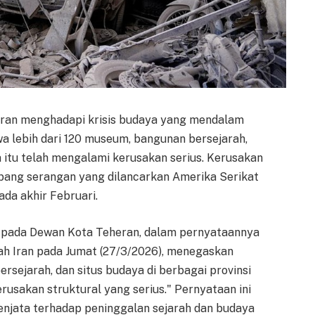
 Iran menghadapi krisis budaya yang mendalam
a lebih dari 120 museum, bangunan bersejarah,
a itu telah mengalami kerusakan serius. Kerusakan
bang serangan yang dilancarkan Amerika Serikat
ada akhir Februari.
a pada Dewan Kota Teheran, dalam pernyataannya
tah Iran pada Jumat (27/3/2026), menegaskan
sejarah, dan situs budaya di berbagai provinsi
usakan struktural yang serius." Pernyataan ini
njata terhadap peninggalan sejarah dan budaya