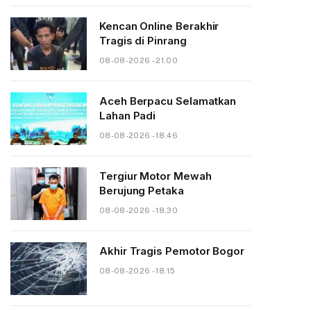
Kencan Online Berakhir
Tragis di Pinrang
08-08-2026 - 21.00
Aceh Berpacu Selamatkan
Lahan Padi
08-08-2026 - 18.46
Tergiur Motor Mewah
Berujung Petaka
08-08-2026 - 18.30
Akhir Tragis Pemotor Bogor
08-08-2026 - 18.15