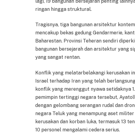
lagi, 19 bangunan bersejarah penting lainn
ringan hingga struktural.
Tragisnya, tiga bangunan arsitektur kontem
mencakup bekas gedung Gendarmerie, kantor
Baharestan. Provinsi Teheran sendiri diperk
bangunan bersejarah dan arsitektur yang si
yang sangat rentan.
Konflik yang melatarbelakangi kerusakan i
Israel terhadap Iran yang telah berlangsung
konflik yang merenggut nyawa setidaknya 1.
pemimpin tertinggi negara tersebut, Ayatol
dengan gelombang serangan rudal dan drone
negara Teluk yang menampung aset militer 
kerusakan dan korban luka, termasuk 13 ten
10 personel mengalami cedera serius.