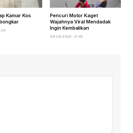
ap Kamar Kos
Pencuri Motor Kaget
bongkar
Wajahnya Viral Mendadak
Ingin Kembalikan
3.00
08-08-2026 - 21.45