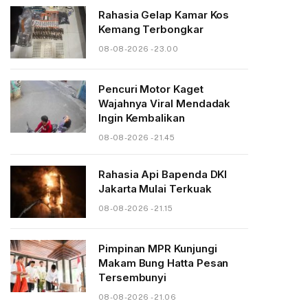
Rahasia Gelap Kamar Kos
Kemang Terbongkar
08-08-2026 - 23.00
Pencuri Motor Kaget
Wajahnya Viral Mendadak
Ingin Kembalikan
08-08-2026 - 21.45
Rahasia Api Bapenda DKI
Jakarta Mulai Terkuak
08-08-2026 - 21.15
Pimpinan MPR Kunjungi
Makam Bung Hatta Pesan
Tersembunyi
08-08-2026 - 21.06