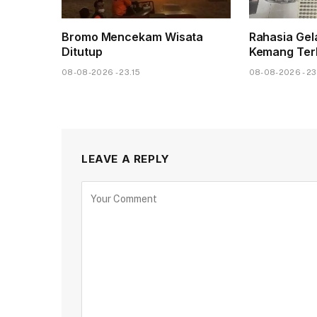
Bromo Mencekam Wisata
Rahasia Gel
Ditutup
Kemang Ter
08-08-2026 - 23.15
08-08-2026 - 2
LEAVE A REPLY