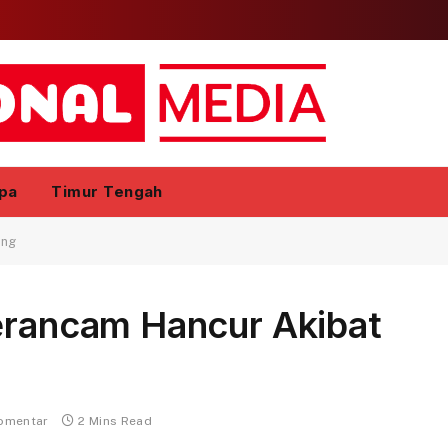
pa
Timur Tengah
ang
Terancam Hancur Akibat
komentar
2 Mins Read