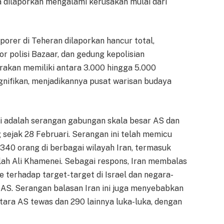
ya dilaporkan mengalami kerusakan mulai dari
porer di Teheran dilaporkan hancur total,
 polisi Bazaar, dan gedung kepolisian
irakan memiliki antara 3.000 hingga 5.000
gnifikan, menjadikannya pusat warisan budaya
ni adalah serangan gabungan skala besar AS dan
 sejak 28 Februari. Serangan ini telah memicu
340 orang di berbagai wilayah Iran, termasuk
lah Ali Khamenei. Sebagai respons, Iran membalas
 terhadap target-target di Israel dan negara-
AS. Serangan balasan Iran ini juga menyebabkan
tara AS tewas dan 290 lainnya luka-luka, dengan