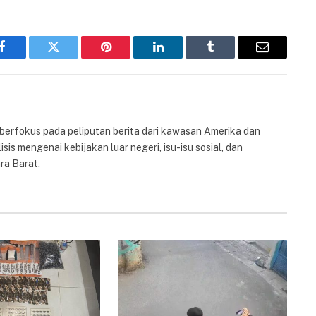
Facebook
Twitter
Pinterest
LinkedIn
Tumblr
Email
 berfokus pada peliputan berita dari kawasan Amerika dan
isis mengenai kebijakan luar negeri, isu-isu sosial, dan
ra Barat.