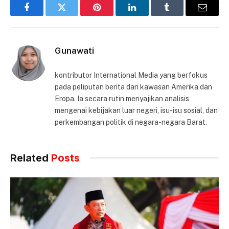
Facebook
Twitter
Pinterest
LinkedIn
Tumblr
Email
Gunawati
kontributor International Media yang berfokus
pada peliputan berita dari kawasan Amerika dan
Eropa. Ia secara rutin menyajikan analisis
mengenai kebijakan luar negeri, isu-isu sosial, dan
perkembangan politik di negara-negara Barat.
Related
Posts