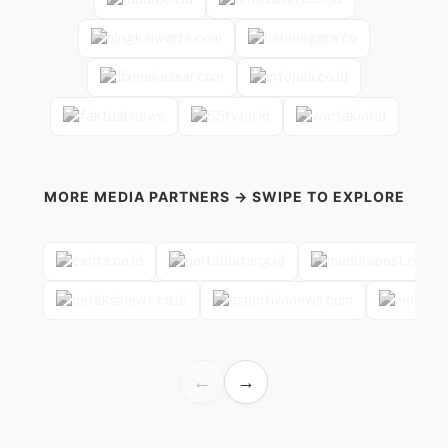
MORE MEDIA PARTNERS → SWIPE TO EXPLORE
←
→