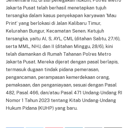
Sementara itu, di sisi penegakan hukum, Polres Metro
Jakarta Pusat telah berhasil menetapkan tujuh
tersangka dalam kasus penyekapan karyawan ‘Mau
Print’ yang berlokasi di Jalan Kalibaru Timur,
Kelurahan Bungur, Kecamatan Senen. Ketujuh
tersangka, yaitu AI, S, AYL, CML (ditahan Sabtu, 27/6),
serta MML, NHJ, dan II (ditahan Minggu, 28/6), kini
telah diamankan di Rumah Tahanan Polres Metro
Jakarta Pusat. Mereka dijerat dengan pasal berlapis,
termasuk dugaan tindak pidana pemerasan,
pengancaman, perampasan kemerdekaan orang,
pemaksaan, dan penganiayaan, sesuai dengan Pasal
482, Pasal 466, dan/atau Pasal 471 Undang-Undang RI
Nomor 1 Tahun 2023 tentang Kitab Undang-Undang
Hukum Pidana (KUHP) yang baru.