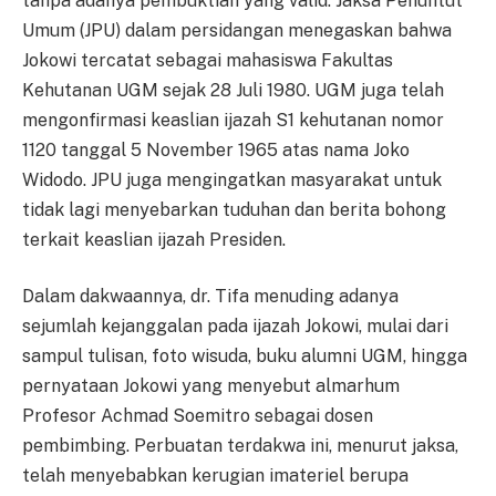
tanpa adanya pembuktian yang valid. Jaksa Penuntut
Umum (JPU) dalam persidangan menegaskan bahwa
Jokowi tercatat sebagai mahasiswa Fakultas
Kehutanan UGM sejak 28 Juli 1980. UGM juga telah
mengonfirmasi keaslian ijazah S1 kehutanan nomor
1120 tanggal 5 November 1965 atas nama Joko
Widodo. JPU juga mengingatkan masyarakat untuk
tidak lagi menyebarkan tuduhan dan berita bohong
terkait keaslian ijazah Presiden.
Dalam dakwaannya, dr. Tifa menuding adanya
sejumlah kejanggalan pada ijazah Jokowi, mulai dari
sampul tulisan, foto wisuda, buku alumni UGM, hingga
pernyataan Jokowi yang menyebut almarhum
Profesor Achmad Soemitro sebagai dosen
pembimbing. Perbuatan terdakwa ini, menurut jaksa,
telah menyebabkan kerugian imateriel berupa