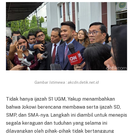
Gambar Istimewa : akcdn.detik.net.id
Tidak hanya ijazah S1 UGM, Yakup menambahkan
bahwa Jokowi berencana membawa serta ijazah SD,
SMP, dan SMA-nya. Langkah ini diambil untuk menepis
segala keraguan dan tuduhan yang selama ini
dilayangkan oleh pihak-pihak tidak bertanggung