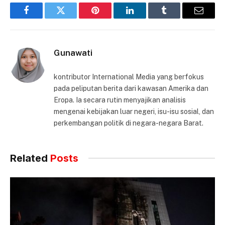
Facebook
Twitter
Pinterest
LinkedIn
Tumblr
Email
Gunawati
kontributor International Media yang berfokus
pada peliputan berita dari kawasan Amerika dan
Eropa. Ia secara rutin menyajikan analisis
mengenai kebijakan luar negeri, isu-isu sosial, dan
perkembangan politik di negara-negara Barat.
Related
Posts