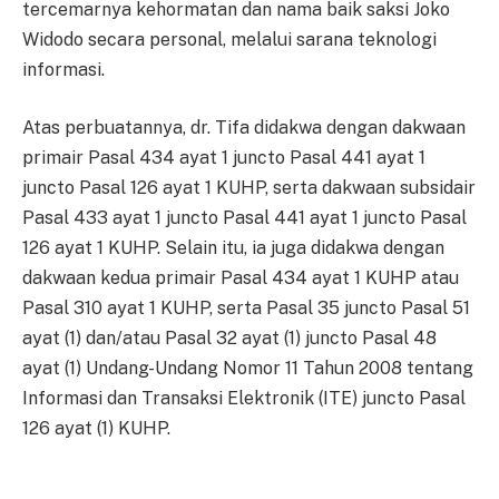
tercemarnya kehormatan dan nama baik saksi Joko
Widodo secara personal, melalui sarana teknologi
informasi.
Atas perbuatannya, dr. Tifa didakwa dengan dakwaan
primair Pasal 434 ayat 1 juncto Pasal 441 ayat 1
juncto Pasal 126 ayat 1 KUHP, serta dakwaan subsidair
Pasal 433 ayat 1 juncto Pasal 441 ayat 1 juncto Pasal
126 ayat 1 KUHP. Selain itu, ia juga didakwa dengan
dakwaan kedua primair Pasal 434 ayat 1 KUHP atau
Pasal 310 ayat 1 KUHP, serta Pasal 35 juncto Pasal 51
ayat (1) dan/atau Pasal 32 ayat (1) juncto Pasal 48
ayat (1) Undang-Undang Nomor 11 Tahun 2008 tentang
Informasi dan Transaksi Elektronik (ITE) juncto Pasal
126 ayat (1) KUHP.