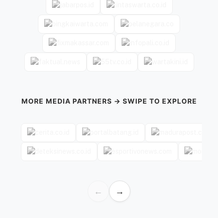
MORE MEDIA PARTNERS → SWIPE TO EXPLORE
←
→