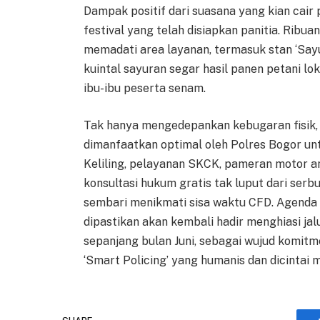
Dampak positif dari suasana yang kian cair
festival yang telah disiapkan panitia. Ribu
memadati area layanan, termasuk stan ‘Sayu
kuintal sayuran segar hasil panen petani lok
ibu-ibu peserta senam.
Tak hanya mengedepankan kebugaran fisik
dimanfaatkan optimal oleh Polres Bogor un
Keliling, pelayanan SKCK, pameran motor ant
konsultasi hukum gratis tak luput dari ser
sembari menikmati sisa waktu CFD. Agenda 
dipastikan akan kembali hadir menghiasi ja
sepanjang bulan Juni, sebagai wujud komit
‘Smart Policing’ yang humanis dan dicintai 