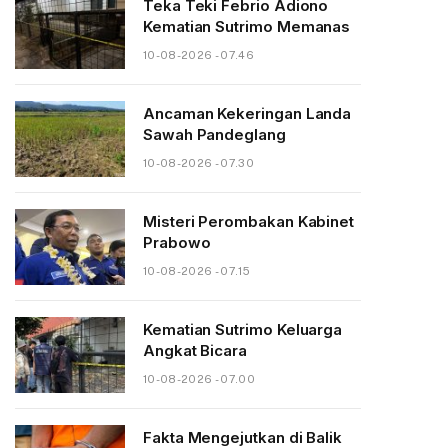
Teka Teki Febrio Adiono
Kematian Sutrimo Memanas
10-08-2026 - 07.46
Ancaman Kekeringan Landa
Sawah Pandeglang
10-08-2026 - 07.30
Misteri Perombakan Kabinet
Prabowo
10-08-2026 - 07.15
Kematian Sutrimo Keluarga
Angkat Bicara
10-08-2026 - 07.00
Fakta Mengejutkan di Balik