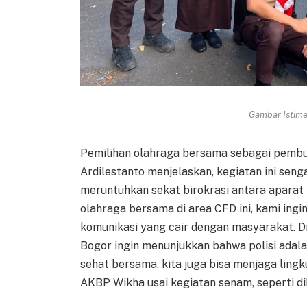
Gambar Istimew
Pemilihan olahraga bersama sebagai pembu
Ardilestanto menjelaskan, kegiatan ini seng
meruntuhkan sekat birokrasi antara aparat
olahraga bersama di area CFD ini, kami in
komunikasi yang cair dengan masyarakat. D
Bogor ingin menunjukkan bahwa polisi adalah
sehat bersama, kita juga bisa menjaga lin
AKBP Wikha usai kegiatan senam, seperti d