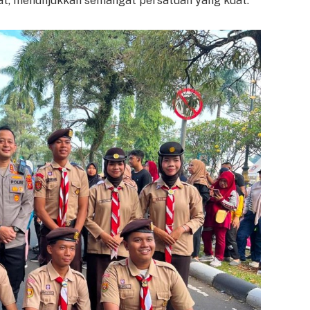
t, menunjukkan semangat persatuan yang kuat.