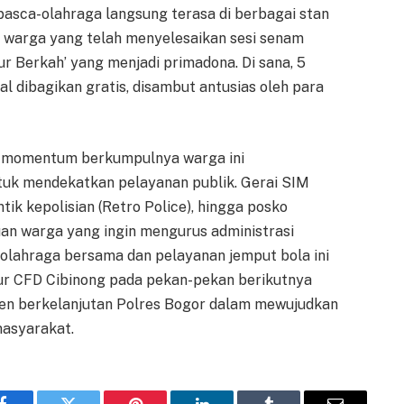
 pasca-olahraga langsung terasa di berbagai stan
an warga yang telah menyelesaikan sesi senam
r Berkah’ yang menjadi primadona. Di sana, 5
al dibagikan gratis, disambut antusias oleh para
, momentum berkumpulnya warga ini
tuk mendekatkan pelayanan publik. Gerai SIM
ik kepolisian (Retro Police), hingga posko
buan warga yang ingin mengurus administrasi
olahraga bersama dan pelayanan jemput bola ini
lur CFD Cibinong pada pekan-pekan berikutnya
men berkelanjutan Polres Bogor dalam mewujudkan
masyarakat.