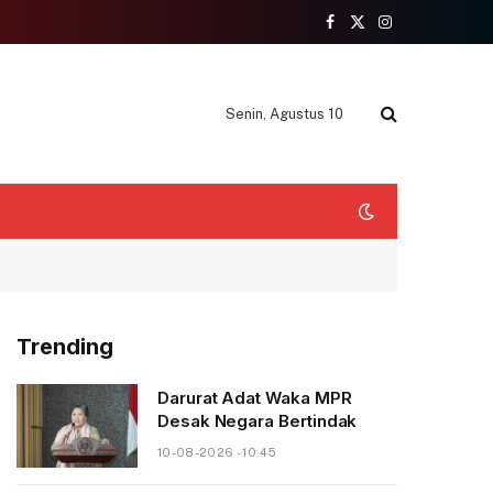
Facebook
X
Instagram
(Twitter)
Senin, Agustus 10
Trending
Darurat Adat Waka MPR
Desak Negara Bertindak
10-08-2026 - 10.45