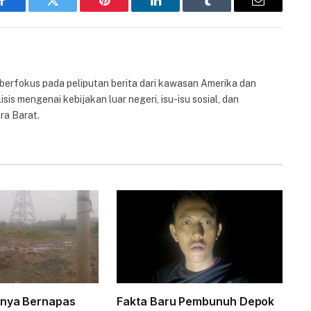
Facebook
Twitter
Pinterest
LinkedIn
Tumblr
Email
 berfokus pada peliputan berita dari kawasan Amerika dan
isis mengenai kebijakan luar negeri, isu-isu sosial, dan
ra Barat.
rnya Bernapas
Fakta Baru Pembunuh Depok