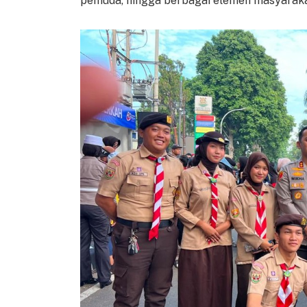
pemuda, hingga berbagai elemen masyaraka