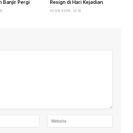
 Banjir Pergi
Resign di Hari Kejadian
31
10-08-2026 - 10.15