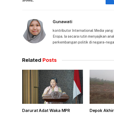
SHARE.
Gunawati
kontributor International Media yang
Eropa. Ia secara rutin menyajikan anal
perkembangan politik di negara-nega
Related
Posts
Darurat Adat Waka MPR
Depok Akhi