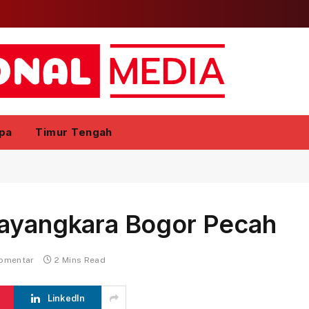
pa
Timur Tengah
hayangkara Bogor Pecah
komentar
2 Mins Read
LinkedIn