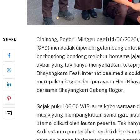
Cibinong, Bogor – Minggu pagi (14/06/2026)
SHARE
(CFD) mendadak dipenuhi gelombang antus
berbondong-bondong melebur bersama jajar
akbar yang tak hanya menyehatkan, tetapi 
Bhayangkara Fest.
Internationalmedia.co.i
merupakan bagian dari perayaan Hari Bhayan
bersama Bhayangkari Cabang Bogor.
Sejak pukul 06.00 WIB, aura kebersamaan da
musik yang membangkitkan semangat, inst
utama, diikuti oleh lautan peserta. Tak ha
Ardilestanto pun terlihat berdiri di barisa