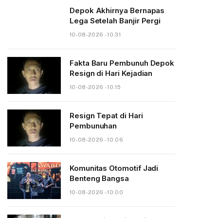
Depok Akhirnya Bernapas
Lega Setelah Banjir Pergi
10-08-2026 - 10.31
Fakta Baru Pembunuh Depok
Resign di Hari Kejadian
10-08-2026 - 10.15
Resign Tepat di Hari
Pembunuhan
10-08-2026 - 10.06
Komunitas Otomotif Jadi
Benteng Bangsa
10-08-2026 - 10.00