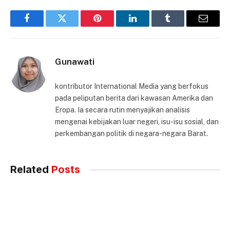
Facebook
Twitter
Pinterest
LinkedIn
Tumblr
Email
Gunawati
kontributor International Media yang berfokus
pada peliputan berita dari kawasan Amerika dan
Eropa. Ia secara rutin menyajikan analisis
mengenai kebijakan luar negeri, isu-isu sosial, dan
perkembangan politik di negara-negara Barat.
Related
Posts