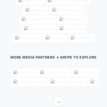
MORE MEDIA PARTNERS → SWIPE TO EXPLORE
←
→