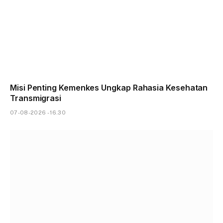
Misi Penting Kemenkes Ungkap Rahasia Kesehatan
Transmigrasi
07-08-2026 - 16.30