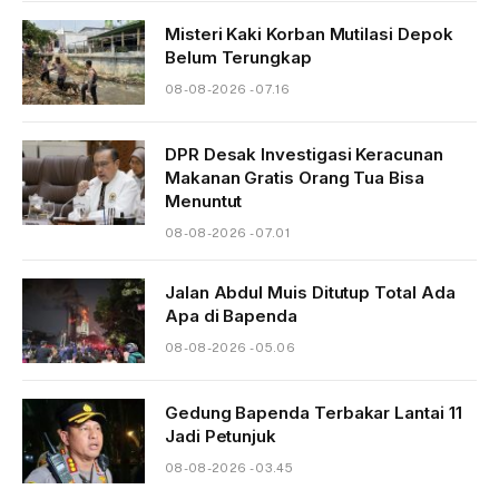
Misteri Kaki Korban Mutilasi Depok
Belum Terungkap
08-08-2026 - 07.16
DPR Desak Investigasi Keracunan
Makanan Gratis Orang Tua Bisa
Menuntut
08-08-2026 - 07.01
Jalan Abdul Muis Ditutup Total Ada
Apa di Bapenda
08-08-2026 - 05.06
Gedung Bapenda Terbakar Lantai 11
Jadi Petunjuk
08-08-2026 - 03.45