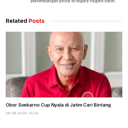
perkembangan politik di negara-negara Barat.
Related
Posts
Obor Soekarno Cup Nyala di Jatim Cari Bintang
08-08-2026 - 10.06