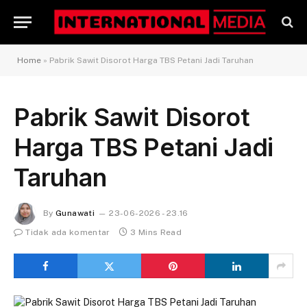
Home
»
Pabrik Sawit Disorot Harga TBS Petani Jadi Taruhan
Pabrik Sawit Disorot
Harga TBS Petani Jadi
Taruhan
By
Gunawati
23-06-2026 - 23.16
Tidak ada komentar
3 Mins Read