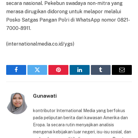
secara nasional. Pekebun swadaya non-mitra yang
merasa dirugikan didorong untuk melapor melalui
Posko Satgas Pangan Polri di WhatsApp nomor 0821-
7000-8911.
(internationalmedia.co.id/ygs)
Facebook
Twitter
Pinterest
LinkedIn
Tumblr
Email
Gunawati
kontributor International Media yang berfokus
pada peliputan berita dari kawasan Amerika dan
Eropa. Ia secara rutin menyajikan analisis
mengenai kebijakan luar negeri, isu-isu sosial, dan