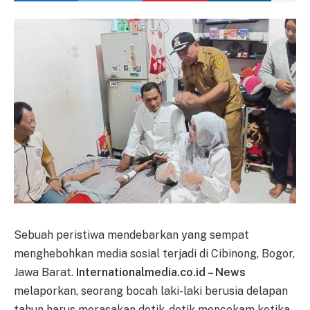
Sebuah peristiwa mendebarkan yang sempat
menghebohkan media sosial terjadi di Cibinong, Bogor,
Jawa Barat.
Internationalmedia.co.id – News
melaporkan, seorang bocah laki-laki berusia delapan
tahun harus merasakan detik-detik mencekam ketika