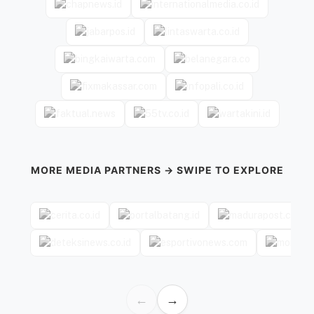
MORE MEDIA PARTNERS → SWIPE TO EXPLORE
←
→