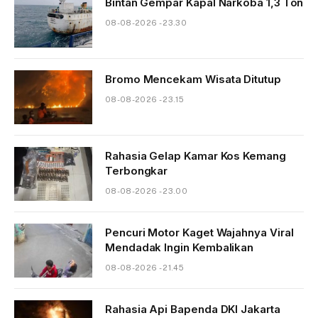
Bintan Gempar Kapal Narkoba 1,3 Ton
08-08-2026 - 23.30
Bromo Mencekam Wisata Ditutup
08-08-2026 - 23.15
Rahasia Gelap Kamar Kos Kemang
Terbongkar
08-08-2026 - 23.00
Pencuri Motor Kaget Wajahnya Viral
Mendadak Ingin Kembalikan
08-08-2026 - 21.45
Rahasia Api Bapenda DKI Jakarta