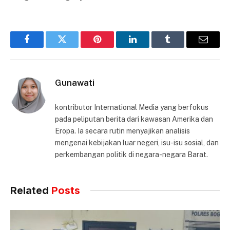
Facebook
Twitter
Pinterest
LinkedIn
Tumblr
Email
Gunawati
kontributor International Media yang berfokus
pada peliputan berita dari kawasan Amerika dan
Eropa. Ia secara rutin menyajikan analisis
mengenai kebijakan luar negeri, isu-isu sosial, dan
perkembangan politik di negara-negara Barat.
Related
Posts