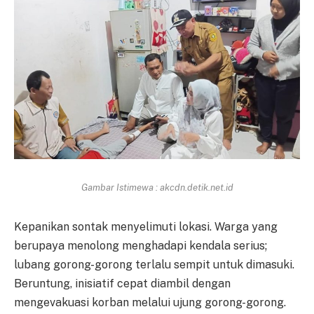
Gambar Istimewa : akcdn.detik.net.id
Kepanikan sontak menyelimuti lokasi. Warga yang
berupaya menolong menghadapi kendala serius;
lubang gorong-gorong terlalu sempit untuk dimasuki.
Beruntung, inisiatif cepat diambil dengan
mengevakuasi korban melalui ujung gorong-gorong.