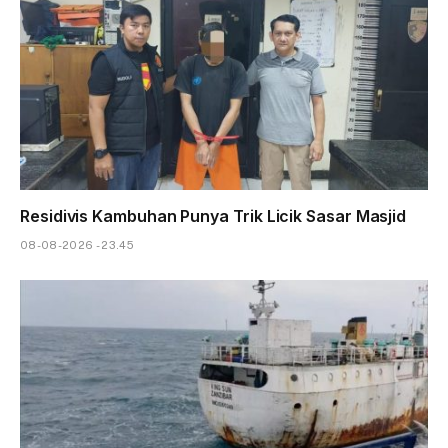
Residivis Kambuhan Punya Trik Licik Sasar Masjid
08-08-2026 - 23.45