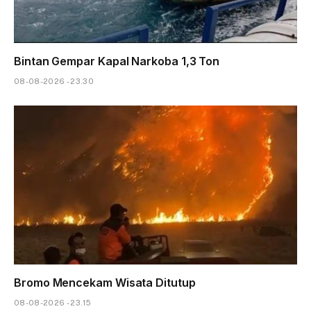
Bintan Gempar Kapal Narkoba 1,3 Ton
08-08-2026 - 23.30
Bromo Mencekam Wisata Ditutup
08-08-2026 - 23.15