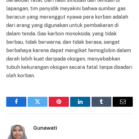
berakibat fatal. Dari hasil simulasi dan temuan di
lapangan, tim penyidik meyakini bahwa sumber gas
beracun yang merenggut nyawa para korban adalah
dari arang yang digunakan untuk pembakaran di
dalam tenda. Gas karbon monoksida, yang tidak
berbau, tidak berwarna, dan tidak berasa, sangat
berbahaya karena dapat mengikat hemoglobin dalam
darah lebih kuat daripada oksigen, menyebabkan
tubuh kekurangan oksigen secara fatal tanpa disadari
oleh korban.
Facebook
Twitter
Pinterest
LinkedIn
Tumblr
Email
Gunawati