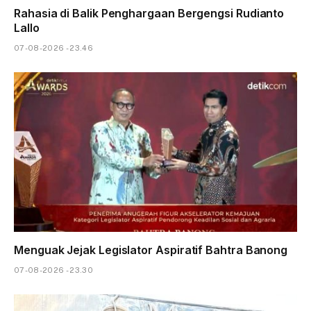
Rahasia di Balik Penghargaan Bergengsi Rudianto
Lallo
07-08-2026 - 23.46
Menguak Jejak Legislator Aspiratif Bahtra Banong
07-08-2026 - 23.30