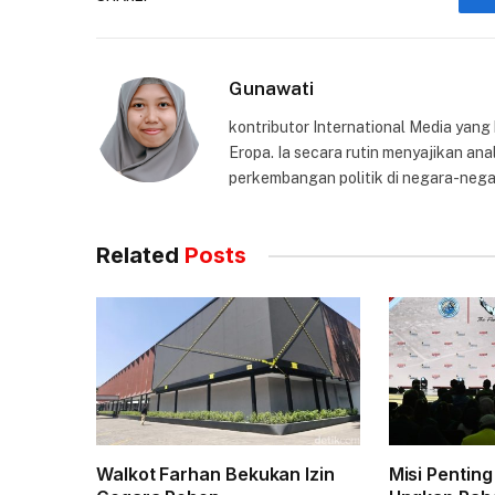
Gunawati
kontributor International Media yang
Eropa. Ia secara rutin menyajikan anal
perkembangan politik di negara-nega
Related
Posts
Walkot Farhan Bekukan Izin
Misi Pentin