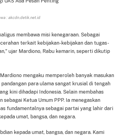
a : akcdn.detik.net.id
ekaligus membawa misi kenegaraan. Sebagai
erahan terkait kebijakan-kebijakan dan tugas-
" ujar Mardiono, Rabu kemarin, seperti dikutip
tu, Mardiono mengaku memperoleh banyak masukan
 pandangan para ulama sangat krusial di tengah
ang kini dihadapi Indonesia. Selain membahas
an sebagai Ketua Umum PPP. Ia menegaskan
as fundamentalnya sebagai partai yang lahir dari
epada umat, bangsa, dan negara.
abdian kepada umat, bangsa, dan negara. Kami