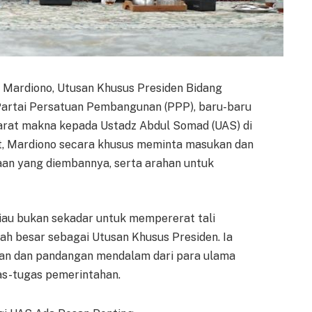
Mardiono, Utusan Khusus Presiden Bidang
artai Persatuan Pembangunan (PPP), baru-baru
sarat makna kepada Ustadz Abdul Somad (UAS) di
t, Mardiono secara khusus meminta masukan dan
aan yang diembannya, serta arahan untuk
iau bukan sekadar untuk mempererat tali
h besar sebagai Utusan Khusus Presiden. Ia
an dan pandangan mendalam dari para ulama
as-tugas pemerintahan.