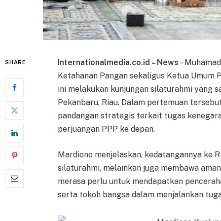
Internationalmedia.co.id – News
– Muhamad 
SHARE
Ketahanan Pangan sekaligus Ketua Umum P
ini melakukan kunjungan silaturahmi yang 
Pekanbaru, Riau. Dalam pertemuan tersebu
pandangan strategis terkait tugas kenegar
perjuangan PPP ke depan.
Mardiono menjelaskan, kedatangannya ke R
silaturahmi, melainkan juga membawa amana
merasa perlu untuk mendapatkan pencerah
serta tokoh bangsa dalam menjalankan tug