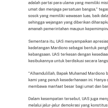
adalah partai para ulama yang memiliki mi
umat dan menjaga persatuan bangsa," teg
sosok yang memiliki wawasan luas, baik dal
sehingga wejangan yang diberikan diharapk
amanah pemerintahan maupun kepemimpina
Sementara itu, UAS menyampaikan apresiasi 
kedatangan Mardiono sebagai bentuk pengho
kebangsaan. UAS terkesan dengan kesediaa
kesibukannya untuk berdiskusi secara langs
"Alhamdulillah, Bapak Muhamad Mardiono 
kami yang penuh kesederhanaan ini. Hanya
membawa manfaat besar bagi umat dan bang
Dalam kesempatan tersebut, UAS juga menyor
melalui jalur-jalur demokrasi yang konstitu