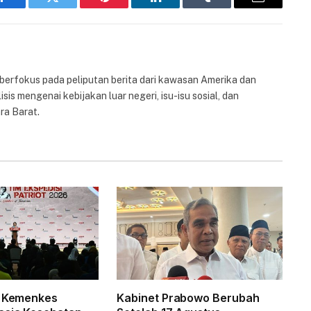
Facebook
Twitter
Pinterest
LinkedIn
Tumblr
Email
 berfokus pada peliputan berita dari kawasan Amerika dan
isis mengenai kebijakan luar negeri, isu-isu sosial, dan
ra Barat.
g Kemenkes
Kabinet Prabowo Berubah