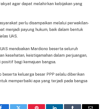
rakyat agar dapat melahirkan kebijakan yang
masyarakat perlu disampaikan melalui perwakilan-
pat menjadi payung hukum, baik dalam bentuk
elas UAS.
 UAS mendoakan Mardiono beserta seluruh
kan kesehatan, keistiqamahan dalam perjuangan,
 positif bagi kemajuan bangsa.
eserta keluarga besar PPP selalu diberikan
 untuk memperbaiki apa yang terjadi pada bangsa