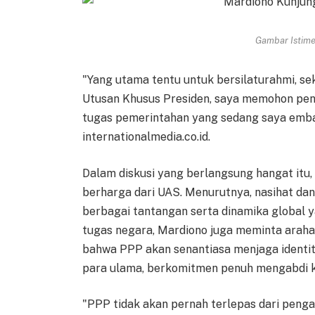
Gambar Istimew
"Yang utama tentu untuk bersilaturahmi, s
Utusan Khusus Presiden, saya memohon penc
tugas pemerintahan yang sedang saya emban,
internationalmedia.co.id.
Dalam diskusi yang berlangsung hangat i
berharga dari UAS. Menurutnya, nasihat dan
berbagai tantangan serta dinamika global y
tugas negara, Mardiono juga meminta arah
bahwa PPP akan senantiasa menjaga identit
para ulama, berkomitmen penuh mengabdi k
"PPP tidak akan pernah terlepas dari peng