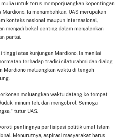
si mulia untuk terus memperjuangkan kepentingan
as Mardiono. Ia menambahkan, UAS merupakan
am konteks nasional maupun internasional,
an menjadi bekal penting dalam menjalankan
n partai.
tinggi atas kunjungan Mardiono. Ia menilai
rmatan terhadap tradisi silaturahmi dan dialog
n Mardiono meluangkan waktu di tengah
ung.
berkenan meluangkan waktu datang ke tempat
 duduk, minum teh, dan mengobrol. Semoga
sa," tutur UAS.
oti pentingnya partisipasi politik umat Islam
sional. Menurutnya, aspirasi masyarakat harus