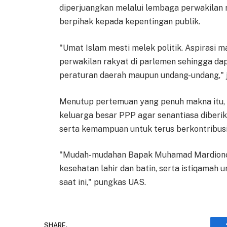
diperjuangkan melalui lembaga perwakilan 
berpihak kepada kepentingan publik.
"Umat Islam mesti melek politik. Aspirasi 
perwakilan rakyat di parlemen sehingga da
peraturan daerah maupun undang-undang," j
Menutup pertemuan yang penuh makna itu,
keluarga besar PPP agar senantiasa diberi
serta kemampuan untuk terus berkontribusi
"Mudah-mudahan Bapak Muhamad Mardiono b
kesehatan lahir dan batin, serta istiqamah
saat ini," pungkas UAS.
SHARE.