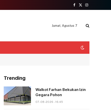
Facebook
X
Instagram
(Twitter)
Jumat, Agustus 7
Trending
Walkot Farhan Bekukan Izin
Gegara Pohon
07-08-2026 - 16.45