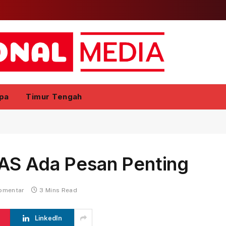
pa
Timur Tengah
AS Ada Pesan Penting
komentar
3 Mins Read
LinkedIn