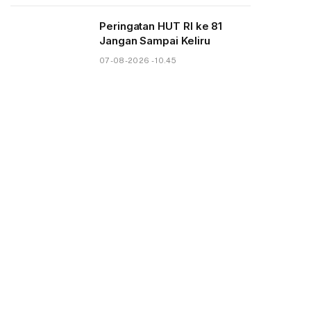
Peringatan HUT RI ke 81
Jangan Sampai Keliru
07-08-2026 - 10.45