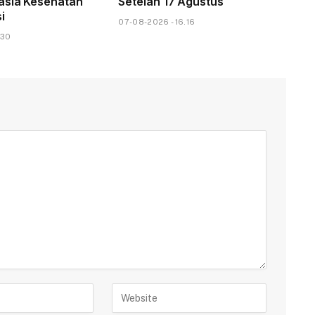
asia Kesehatan
Setelah 17 Agustus
i
07-08-2026 - 16.16
.30