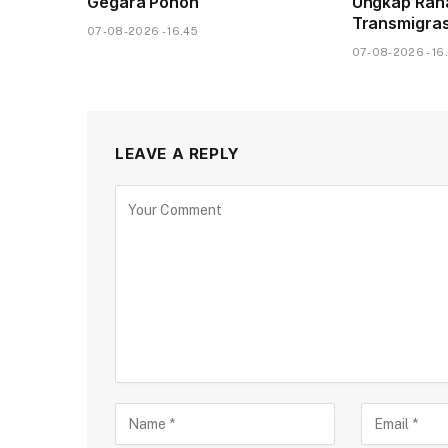
Gegara Pohon
Ungkap Rah
Transmigras
07-08-2026 - 16.45
07-08-2026 - 16
LEAVE A REPLY