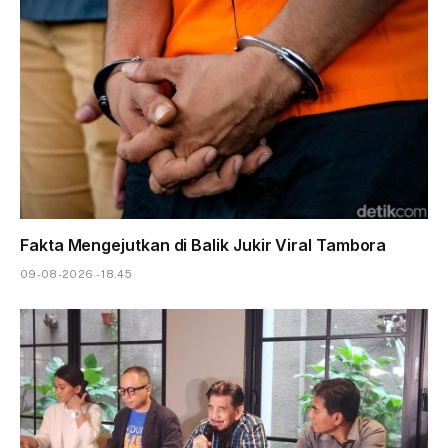
Fakta Mengejutkan di Balik Jukir Viral Tambora
09-08-2026 - 18.45