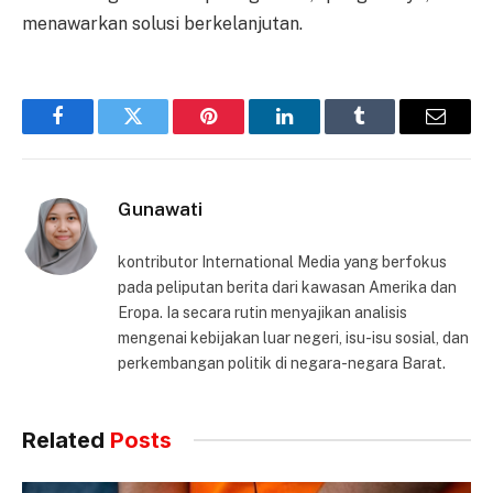
menawarkan solusi berkelanjutan.
Facebook
Twitter
Pinterest
LinkedIn
Tumblr
Email
Gunawati
kontributor International Media yang berfokus
pada peliputan berita dari kawasan Amerika dan
Eropa. Ia secara rutin menyajikan analisis
mengenai kebijakan luar negeri, isu-isu sosial, dan
perkembangan politik di negara-negara Barat.
Related
Posts