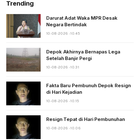
Trending
Darurat Adat Waka MPR Desak
Negara Bertindak
10-08-2026 - 10.45
Depok Akhirnya Bernapas Lega
Setelah Banjir Pergi
10-08-2026 - 10.31
Fakta Baru Pembunuh Depok Resign
di Hari Kejadian
10-08-2026 - 10.15
Resign Tepat di Hari Pembunuhan
10-08-2026 - 10.06