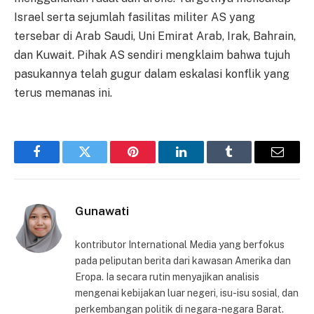
Israel serta sejumlah fasilitas militer AS yang
tersebar di Arab Saudi, Uni Emirat Arab, Irak, Bahrain,
dan Kuwait. Pihak AS sendiri mengklaim bahwa tujuh
pasukannya telah gugur dalam eskalasi konflik yang
terus memanas ini.
Facebook
Twitter
Pinterest
LinkedIn
Tumblr
Email
Gunawati
kontributor International Media yang berfokus
pada peliputan berita dari kawasan Amerika dan
Eropa. Ia secara rutin menyajikan analisis
mengenai kebijakan luar negeri, isu-isu sosial, dan
perkembangan politik di negara-negara Barat.