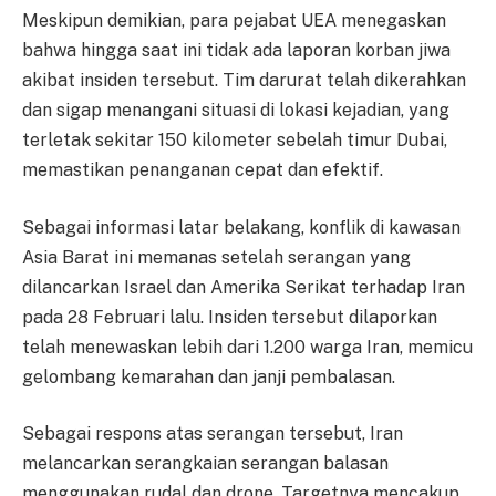
Meskipun demikian, para pejabat UEA menegaskan
bahwa hingga saat ini tidak ada laporan korban jiwa
akibat insiden tersebut. Tim darurat telah dikerahkan
dan sigap menangani situasi di lokasi kejadian, yang
terletak sekitar 150 kilometer sebelah timur Dubai,
memastikan penanganan cepat dan efektif.
Sebagai informasi latar belakang, konflik di kawasan
Asia Barat ini memanas setelah serangan yang
dilancarkan Israel dan Amerika Serikat terhadap Iran
pada 28 Februari lalu. Insiden tersebut dilaporkan
telah menewaskan lebih dari 1.200 warga Iran, memicu
gelombang kemarahan dan janji pembalasan.
Sebagai respons atas serangan tersebut, Iran
melancarkan serangkaian serangan balasan
menggunakan rudal dan drone. Targetnya mencakup