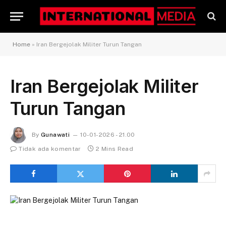
Home
»
Iran Bergejolak Militer Turun Tangan
Iran Bergejolak Militer
Turun Tangan
By
Gunawati
10-01-2026 - 21.00
Tidak ada komentar
2 Mins Read