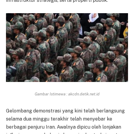
infrastruktur strategis, serta properti publik."
Gambar Istimewa : akcdn.detik.net.id
Gelombang demonstrasi yang kini telah berlangsung
selama dua minggu terakhir telah menyebar ke
berbagai penjuru Iran. Awalnya dipicu oleh lonjakan