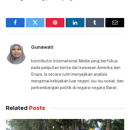
Facebook
Twitter
Pinterest
LinkedIn
Tumblr
Email
Gunawati
kontributor International Media yang berfokus
pada peliputan berita dari kawasan Amerika dan
Eropa. Ia secara rutin menyajikan analisis
mengenai kebijakan luar negeri, isu-isu sosial, dan
perkembangan politik di negara-negara Barat.
Related
Posts