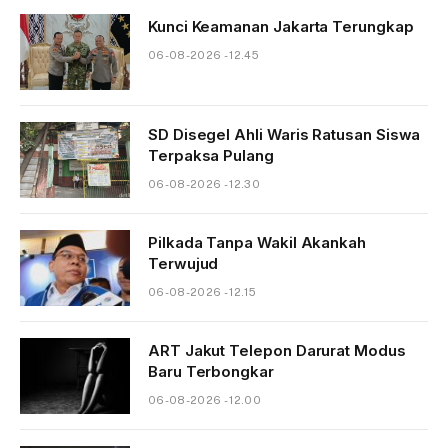
Kunci Keamanan Jakarta Terungkap
06-08-2026 - 12.45
SD Disegel Ahli Waris Ratusan Siswa
Terpaksa Pulang
06-08-2026 - 12.30
Pilkada Tanpa Wakil Akankah
Terwujud
06-08-2026 - 12.15
ART Jakut Telepon Darurat Modus
Baru Terbongkar
06-08-2026 - 12.00