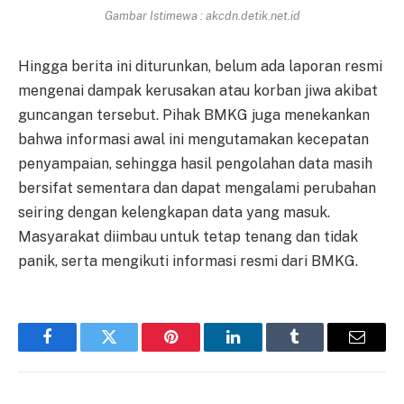
Gambar Istimewa : akcdn.detik.net.id
Hingga berita ini diturunkan, belum ada laporan resmi
mengenai dampak kerusakan atau korban jiwa akibat
guncangan tersebut. Pihak BMKG juga menekankan
bahwa informasi awal ini mengutamakan kecepatan
penyampaian, sehingga hasil pengolahan data masih
bersifat sementara dan dapat mengalami perubahan
seiring dengan kelengkapan data yang masuk.
Masyarakat diimbau untuk tetap tenang dan tidak
panik, serta mengikuti informasi resmi dari BMKG.
Facebook
Twitter
Pinterest
LinkedIn
Tumblr
Email