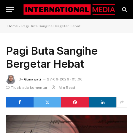
Home
»
Pagi Buta Sangihe Bergetar Hebat
Pagi Buta Sangihe
Bergetar Hebat
By
Gunawati
27-06-2026 - 05.06
Tidak ada komentar
1 Min Read