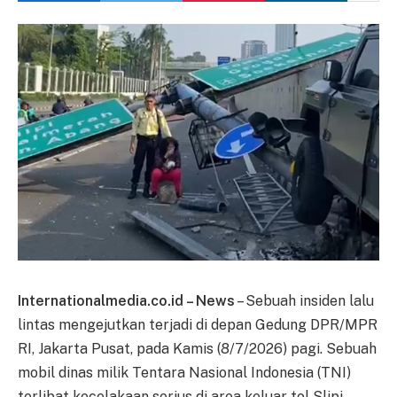
Internationalmedia.co.id – News
– Sebuah insiden lalu
lintas mengejutkan terjadi di depan Gedung DPR/MPR
RI, Jakarta Pusat, pada Kamis (8/7/2026) pagi. Sebuah
mobil dinas milik Tentara Nasional Indonesia (TNI)
terlibat kecelakaan serius di area keluar tol Slipi,