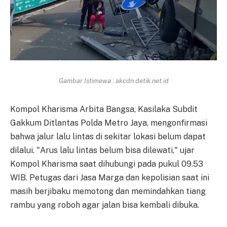
Gambar Istimewa : akcdn.detik.net.id
Kompol Kharisma Arbita Bangsa, Kasilaka Subdit
Gakkum Ditlantas Polda Metro Jaya, mengonfirmasi
bahwa jalur lalu lintas di sekitar lokasi belum dapat
dilalui. "Arus lalu lintas belum bisa dilewati," ujar
Kompol Kharisma saat dihubungi pada pukul 09.53
WIB. Petugas dari Jasa Marga dan kepolisian saat ini
masih berjibaku memotong dan memindahkan tiang
rambu yang roboh agar jalan bisa kembali dibuka.