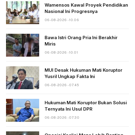
Wamensos Kawal Proyek Pendidikan
Nasional Ini Progresnya
06-08-2026 - 10.06
Bawa Istri Orang Pria Ini Berakhir
Miris
06-08-2026 - 10.01
MUI Desak Hukuman Mati Koruptor
Yusril Ungkap Fakta Ini
06-08-2026 - 07.45
Hukuman Mati Koruptor Bukan Solusi
Ternyata Ini Usul DPR
06-08-2026 - 07.30