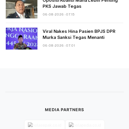
Oposisi Koalisi Mana Lebih Penting
PKS Jawab Tegas
06-08-2026 - 07.15
Viral Nakes Hina Pasien BPJS DPR
Murka Sanksi Tegas Menanti
06-08-2026 - 07.01
MEDIA PARTNERS