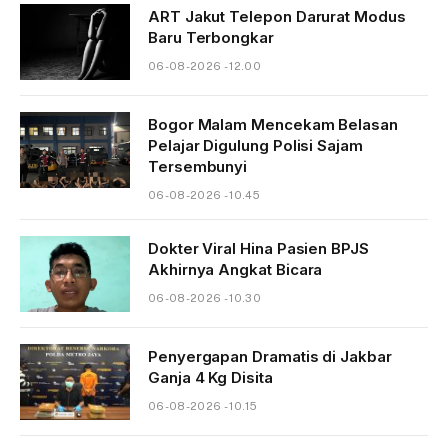
ART Jakut Telepon Darurat Modus
Baru Terbongkar
06-08-2026 - 12.00
Bogor Malam Mencekam Belasan
Pelajar Digulung Polisi Sajam
Tersembunyi
06-08-2026 - 10.45
Dokter Viral Hina Pasien BPJS
Akhirnya Angkat Bicara
06-08-2026 - 10.30
Penyergapan Dramatis di Jakbar
Ganja 4 Kg Disita
06-08-2026 - 10.15