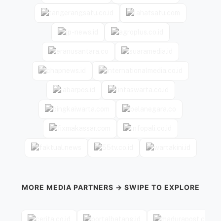
MORE MEDIA PARTNERS → SWIPE TO EXPLORE