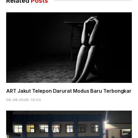
Related
Posts
ART Jakut Telepon Darurat Modus Baru Terbongkar
06-08-2026 - 12.00