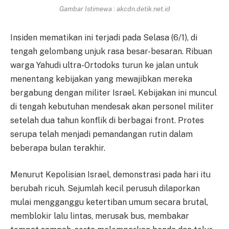
Gambar Istimewa : akcdn.detik.net.id
Insiden mematikan ini terjadi pada Selasa (6/1), di
tengah gelombang unjuk rasa besar-besaran. Ribuan
warga Yahudi ultra-Ortodoks turun ke jalan untuk
menentang kebijakan yang mewajibkan mereka
bergabung dengan militer Israel. Kebijakan ini muncul
di tengah kebutuhan mendesak akan personel militer
setelah dua tahun konflik di berbagai front. Protes
serupa telah menjadi pemandangan rutin dalam
beberapa bulan terakhir.
Menurut Kepolisian Israel, demonstrasi pada hari itu
berubah ricuh. Sejumlah kecil perusuh dilaporkan
mulai mengganggu ketertiban umum secara brutal,
memblokir lalu lintas, merusak bus, membakar