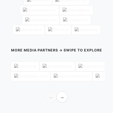
MORE MEDIA PARTNERS → SWIPE TO EXPLORE
←
→