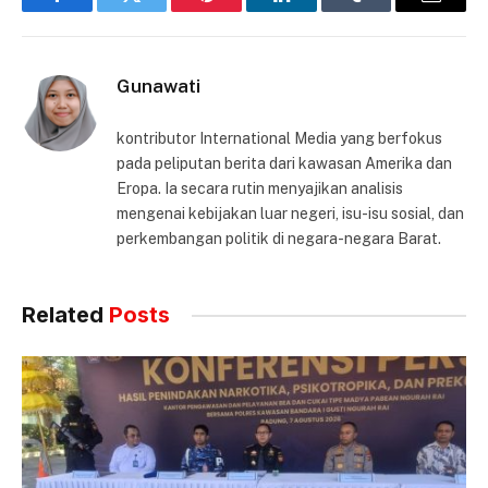
Facebook
Twitter
Pinterest
LinkedIn
Tumblr
Email
Gunawati
kontributor International Media yang berfokus
pada peliputan berita dari kawasan Amerika dan
Eropa. Ia secara rutin menyajikan analisis
mengenai kebijakan luar negeri, isu-isu sosial, dan
perkembangan politik di negara-negara Barat.
Related
Posts