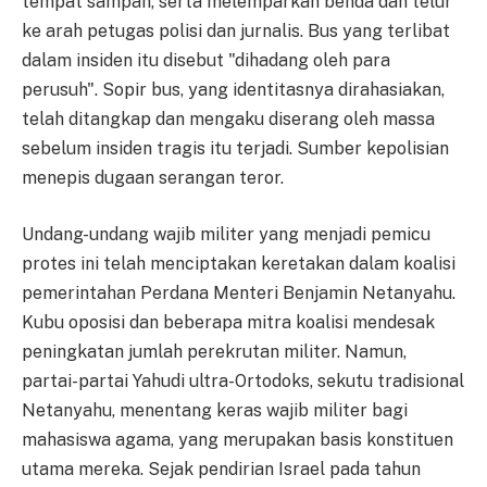
tempat sampah, serta melemparkan benda dan telur
ke arah petugas polisi dan jurnalis. Bus yang terlibat
dalam insiden itu disebut "dihadang oleh para
perusuh". Sopir bus, yang identitasnya dirahasiakan,
telah ditangkap dan mengaku diserang oleh massa
sebelum insiden tragis itu terjadi. Sumber kepolisian
menepis dugaan serangan teror.
Undang-undang wajib militer yang menjadi pemicu
protes ini telah menciptakan keretakan dalam koalisi
pemerintahan Perdana Menteri Benjamin Netanyahu.
Kubu oposisi dan beberapa mitra koalisi mendesak
peningkatan jumlah perekrutan militer. Namun,
partai-partai Yahudi ultra-Ortodoks, sekutu tradisional
Netanyahu, menentang keras wajib militer bagi
mahasiswa agama, yang merupakan basis konstituen
utama mereka. Sejak pendirian Israel pada tahun