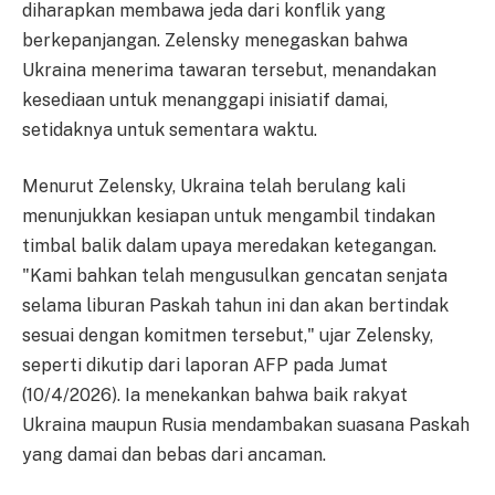
diharapkan membawa jeda dari konflik yang
berkepanjangan. Zelensky menegaskan bahwa
Ukraina menerima tawaran tersebut, menandakan
kesediaan untuk menanggapi inisiatif damai,
setidaknya untuk sementara waktu.
Menurut Zelensky, Ukraina telah berulang kali
menunjukkan kesiapan untuk mengambil tindakan
timbal balik dalam upaya meredakan ketegangan.
"Kami bahkan telah mengusulkan gencatan senjata
selama liburan Paskah tahun ini dan akan bertindak
sesuai dengan komitmen tersebut," ujar Zelensky,
seperti dikutip dari laporan AFP pada Jumat
(10/4/2026). Ia menekankan bahwa baik rakyat
Ukraina maupun Rusia mendambakan suasana Paskah
yang damai dan bebas dari ancaman.