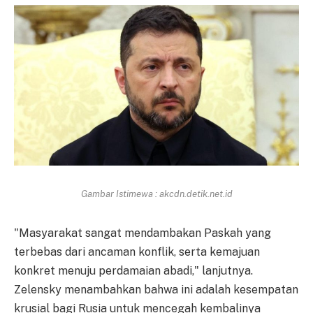
Gambar Istimewa : akcdn.detik.net.id
"Masyarakat sangat mendambakan Paskah yang
terbebas dari ancaman konflik, serta kemajuan
konkret menuju perdamaian abadi," lanjutnya.
Zelensky menambahkan bahwa ini adalah kesempatan
krusial bagi Rusia untuk mencegah kembalinya