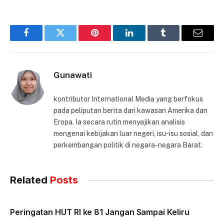
Facebook
Twitter
Pinterest
LinkedIn
Tumblr
Email
Gunawati
kontributor International Media yang berfokus
pada peliputan berita dari kawasan Amerika dan
Eropa. Ia secara rutin menyajikan analisis
mengenai kebijakan luar negeri, isu-isu sosial, dan
perkembangan politik di negara-negara Barat.
Related
Posts
Peringatan HUT RI ke 81 Jangan Sampai Keliru