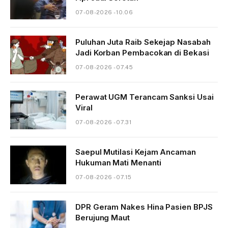
07-08-2026 - 10.06
Puluhan Juta Raib Sekejap Nasabah
Jadi Korban Pembacokan di Bekasi
07-08-2026 - 07.45
Perawat UGM Terancam Sanksi Usai
Viral
07-08-2026 - 07.31
Saepul Mutilasi Kejam Ancaman
Hukuman Mati Menanti
07-08-2026 - 07.15
DPR Geram Nakes Hina Pasien BPJS
Berujung Maut