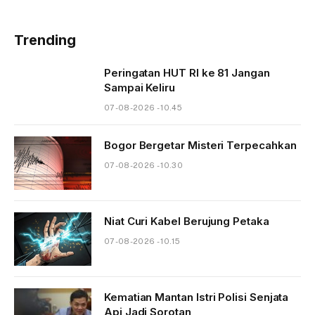
Trending
Peringatan HUT RI ke 81 Jangan
Sampai Keliru
07-08-2026 - 10.45
Bogor Bergetar Misteri Terpecahkan
07-08-2026 - 10.30
Niat Curi Kabel Berujung Petaka
07-08-2026 - 10.15
Kematian Mantan Istri Polisi Senjata
Api Jadi Sorotan