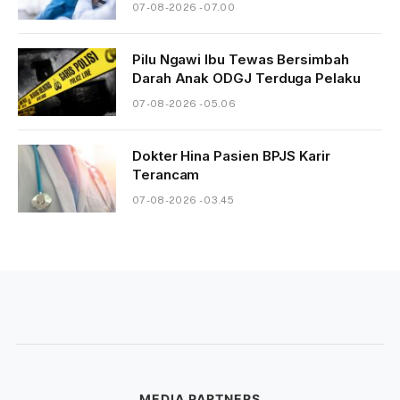
07-08-2026 - 07.00
Pilu Ngawi Ibu Tewas Bersimbah
Darah Anak ODGJ Terduga Pelaku
07-08-2026 - 05.06
Dokter Hina Pasien BPJS Karir
Terancam
07-08-2026 - 03.45
MEDIA PARTNERS