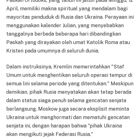
Paskah Ortodoks, yang tahun ini jatuh pada Minggu, 12
April, memiliki makna spiritual yang mendalam bagi
mayoritas penduduk di Rusia dan Ukraina. Perayaan ini
menggunakan kalender Julian, yang menyebabkan
tanggalnya berbeda beberapa hari dibandingkan
Paskah yang dirayakan oleh umat Katolik Roma atau
Kristen pada umumnya di seluruh dunia.
Dalam instruksinya, Kremlin memerintahkan "Staf
Umum untuk menghentikan seluruh operasi tempur di
semua lini selama periode yang ditentukan." Meskipun
demikian, pihak Rusia menyatakan akan tetap berada
dalam status siaga penuh selama gencatan senjata
berlangsung. Moskow juga secara eksplisit meminta
Ukraina untuk menghormati dan mematuhi gencatan
senjata ini, dengan harapan bahwa "pihak Ukraina
akan mengikuti jejak Federasi Rusia."