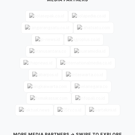
MORE MEDIA PARTNERS → SWIPE TO EXPLORE