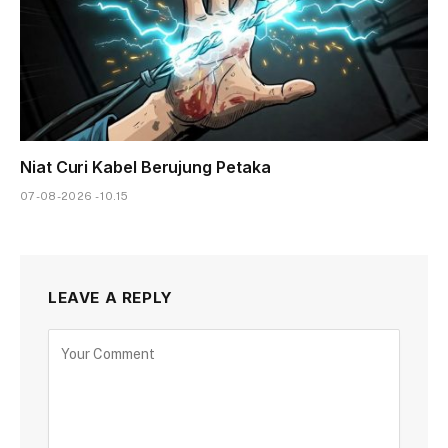
Niat Curi Kabel Berujung Petaka
07-08-2026 - 10.15
LEAVE A REPLY