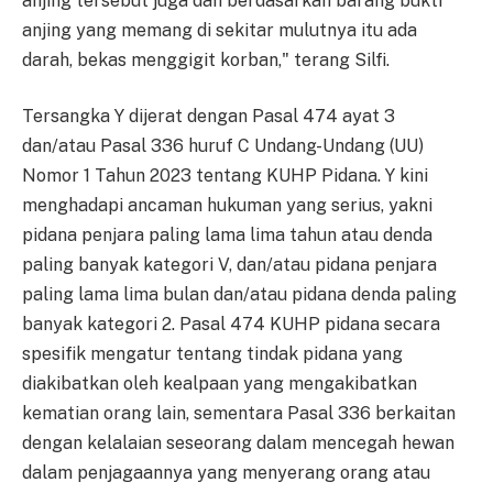
anjing tersebut juga dan berdasarkan barang bukti
anjing yang memang di sekitar mulutnya itu ada
darah, bekas menggigit korban," terang Silfi.
Tersangka Y dijerat dengan Pasal 474 ayat 3
dan/atau Pasal 336 huruf C Undang-Undang (UU)
Nomor 1 Tahun 2023 tentang KUHP Pidana. Y kini
menghadapi ancaman hukuman yang serius, yakni
pidana penjara paling lama lima tahun atau denda
paling banyak kategori V, dan/atau pidana penjara
paling lama lima bulan dan/atau pidana denda paling
banyak kategori 2. Pasal 474 KUHP pidana secara
spesifik mengatur tentang tindak pidana yang
diakibatkan oleh kealpaan yang mengakibatkan
kematian orang lain, sementara Pasal 336 berkaitan
dengan kelalaian seseorang dalam mencegah hewan
dalam penjagaannya yang menyerang orang atau