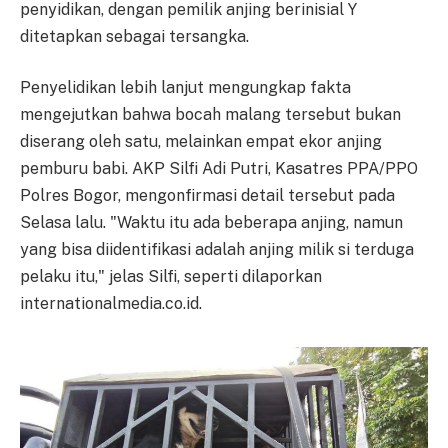
penyidikan, dengan pemilik anjing berinisial Y
ditetapkan sebagai tersangka.
Penyelidikan lebih lanjut mengungkap fakta
mengejutkan bahwa bocah malang tersebut bukan
diserang oleh satu, melainkan empat ekor anjing
pemburu babi. AKP Silfi Adi Putri, Kasatres PPA/PPO
Polres Bogor, mengonfirmasi detail tersebut pada
Selasa lalu. "Waktu itu ada beberapa anjing, namun
yang bisa diidentifikasi adalah anjing milik si terduga
pelaku itu," jelas Silfi, seperti dilaporkan
internationalmedia.co.id.