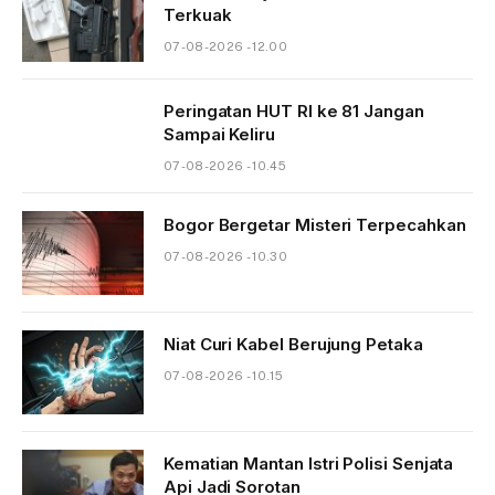
Terkuak
07-08-2026 - 12.00
Peringatan HUT RI ke 81 Jangan
Sampai Keliru
07-08-2026 - 10.45
Bogor Bergetar Misteri Terpecahkan
07-08-2026 - 10.30
Niat Curi Kabel Berujung Petaka
07-08-2026 - 10.15
Kematian Mantan Istri Polisi Senjata
Api Jadi Sorotan