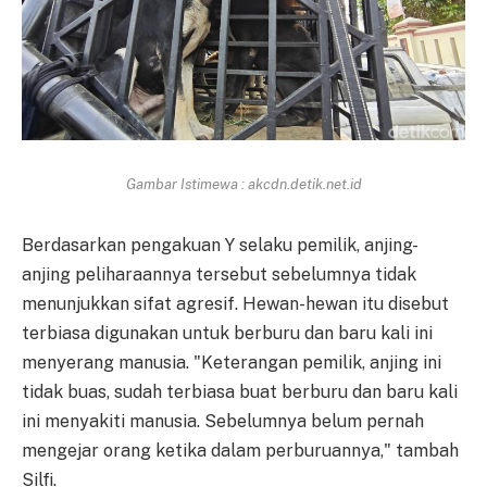
Gambar Istimewa : akcdn.detik.net.id
Berdasarkan pengakuan Y selaku pemilik, anjing-
anjing peliharaannya tersebut sebelumnya tidak
menunjukkan sifat agresif. Hewan-hewan itu disebut
terbiasa digunakan untuk berburu dan baru kali ini
menyerang manusia. "Keterangan pemilik, anjing ini
tidak buas, sudah terbiasa buat berburu dan baru kali
ini menyakiti manusia. Sebelumnya belum pernah
mengejar orang ketika dalam perburuannya," tambah
Silfi.