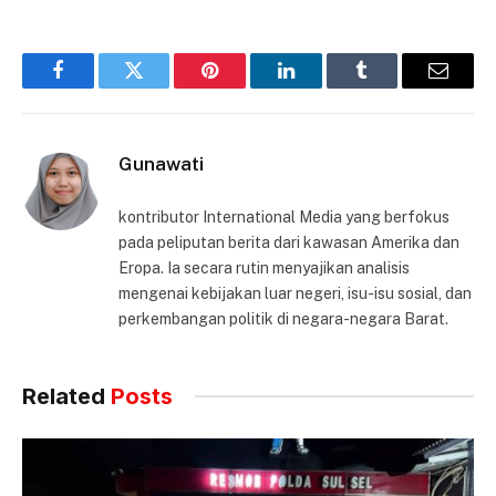
Facebook
Twitter
Pinterest
LinkedIn
Tumblr
Email
Gunawati
kontributor International Media yang berfokus
pada peliputan berita dari kawasan Amerika dan
Eropa. Ia secara rutin menyajikan analisis
mengenai kebijakan luar negeri, isu-isu sosial, dan
perkembangan politik di negara-negara Barat.
Related
Posts