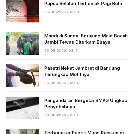
Papua Selatan Terhentak Pagi Buta
06-08-2026 - 03.30
Mandi di Sungai Berujung Maut Bocah
Jambi Tewas Diterkam Buaya
06-08-2026 - 03.15
Pasutri Nekat Jambret di Bandung
Terungkap Motifnya
06-08-2026 - 03.00
Pangandaran Bergetar BMKG Ungkap
Penyebabnya
06-08-2026 - 02.06
Terbongkar Pabrik Miras Racikan di