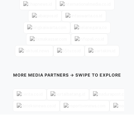
MORE MEDIA PARTNERS → SWIPE TO EXPLORE
←
→