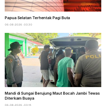
Papua Selatan Terhentak Pagi Buta
06-08-2026 - 03.30
Mandi di Sungai Berujung Maut Bocah Jambi Tewas
Diterkam Buaya
06-08-2026 - 03.15