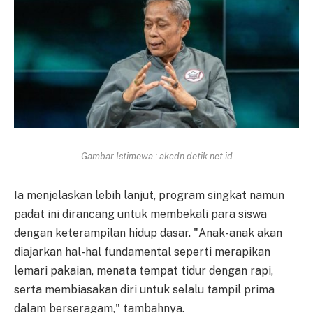
Gambar Istimewa : akcdn.detik.net.id
Ia menjelaskan lebih lanjut, program singkat namun
padat ini dirancang untuk membekali para siswa
dengan keterampilan hidup dasar. "Anak-anak akan
diajarkan hal-hal fundamental seperti merapikan
lemari pakaian, menata tempat tidur dengan rapi,
serta membiasakan diri untuk selalu tampil prima
dalam berseragam," tambahnya.