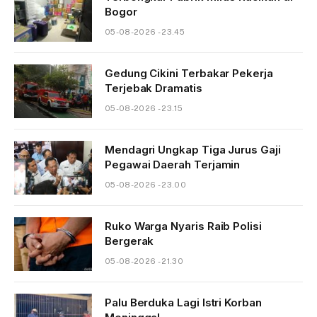
Bogor
05-08-2026 - 23.45
Gedung Cikini Terbakar Pekerja
Terjebak Dramatis
05-08-2026 - 23.15
Mendagri Ungkap Tiga Jurus Gaji
Pegawai Daerah Terjamin
05-08-2026 - 23.00
Ruko Warga Nyaris Raib Polisi
Bergerak
05-08-2026 - 21.30
Palu Berduka Lagi Istri Korban