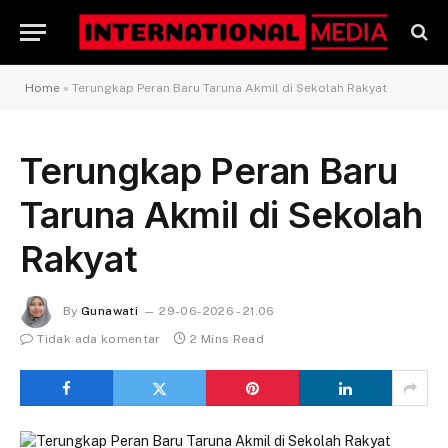
Home
»
Terungkap Peran Baru Taruna Akmil di Sekolah Rakyat
Terungkap Peran Baru
Taruna Akmil di Sekolah
Rakyat
By
Gunawati
29-06-2026 - 21.06
Tidak ada komentar
2 Mins Read