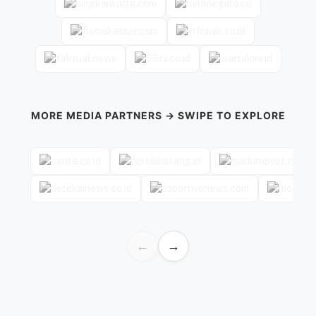
MORE MEDIA PARTNERS → SWIPE TO EXPLORE
←
→