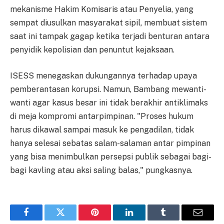
mekanisme Hakim Komisaris atau Penyelia, yang
sempat diusulkan masyarakat sipil, membuat sistem
saat ini tampak gagap ketika terjadi benturan antara
penyidik kepolisian dan penuntut kejaksaan.
ISESS menegaskan dukungannya terhadap upaya
pemberantasan korupsi. Namun, Bambang mewanti-
wanti agar kasus besar ini tidak berakhir antiklimaks
di meja kompromi antarpimpinan. "Proses hukum
harus dikawal sampai masuk ke pengadilan, tidak
hanya selesai sebatas salam-salaman antar pimpinan
yang bisa menimbulkan persepsi publik sebagai bagi-
bagi kavling atau aksi saling balas," pungkasnya.
Facebook
Twitter
Pinterest
LinkedIn
Tumblr
Email