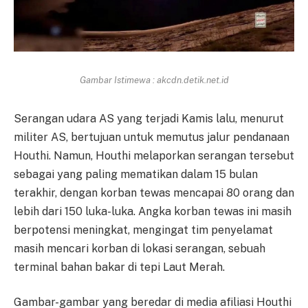
Gambar Istimewa : akcdn.detik.net.id
Serangan udara AS yang terjadi Kamis lalu, menurut
militer AS, bertujuan untuk memutus jalur pendanaan
Houthi. Namun, Houthi melaporkan serangan tersebut
sebagai yang paling mematikan dalam 15 bulan
terakhir, dengan korban tewas mencapai 80 orang dan
lebih dari 150 luka-luka. Angka korban tewas ini masih
berpotensi meningkat, mengingat tim penyelamat
masih mencari korban di lokasi serangan, sebuah
terminal bahan bakar di tepi Laut Merah.
Gambar-gambar yang beredar di media afiliasi Houthi