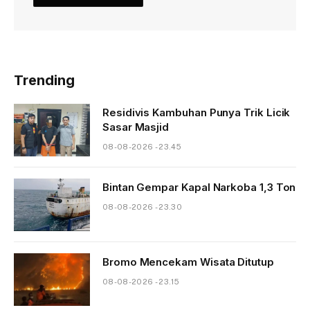
Trending
Residivis Kambuhan Punya Trik Licik
Sasar Masjid
08-08-2026 - 23.45
Bintan Gempar Kapal Narkoba 1,3 Ton
08-08-2026 - 23.30
Bromo Mencekam Wisata Ditutup
08-08-2026 - 23.15