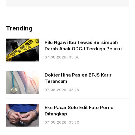
Trending
Pilu Ngawi Ibu Tewas Bersimbah
Darah Anak ODGJ Terduga Pelaku
07-08-2026 - 05.06
Dokter Hina Pasien BPJS Karir
Terancam
07-08-2026 - 03.45
Eks Pacar Solo Edit Foto Porno
Ditangkap
07-08-2026 - 03.30