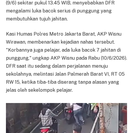
(9/6) sekitar pukul 13.45 WIB, menyebabkan DFR
mengalami luka bacok serius di punggung yang
membutuhkan tujuh jahitan.
Kasi Humas Polres Metro Jakarta Barat, AKP Wisnu
Wirawan, membenarkan kejadian nahas tersebut.
"Korbannya juga pelajar, ada luka bacok 7 jahitan di
punggung," ungkap AKP Wisnu pada Rabu (10/6/2026).
DFR saat itu sedang dalam perjalanan menuju
sekolahnya, melintasi Jalan Palmerah Barat VI, RT 05
RW 15, ketika tiba-tiba diserang tanpa alasan yang
jelas oleh sekelompok pelajar.