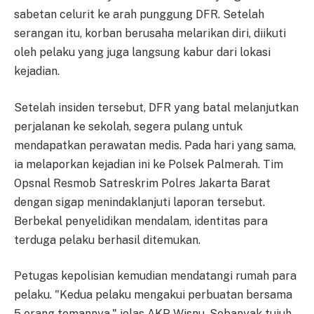
sabetan celurit ke arah punggung DFR. Setelah
serangan itu, korban berusaha melarikan diri, diikuti
oleh pelaku yang juga langsung kabur dari lokasi
kejadian.
Setelah insiden tersebut, DFR yang batal melanjutkan
perjalanan ke sekolah, segera pulang untuk
mendapatkan perawatan medis. Pada hari yang sama,
ia melaporkan kejadian ini ke Polsek Palmerah. Tim
Opsnal Resmob Satreskrim Polres Jakarta Barat
dengan sigap menindaklanjuti laporan tersebut.
Berbekal penyelidikan mendalam, identitas para
terduga pelaku berhasil ditemukan.
Petugas kepolisian kemudian mendatangi rumah para
pelaku. "Kedua pelaku mengakui perbuatan bersama
5 orang temannya," jelas AKP Wisnu. Sebanyak tujuh