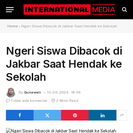
Home
»
Ngeri Siswa Dibacok di Jakbar Saat Hendak ke Sekolah
Ngeri Siswa Dibacok di
Jakbar Saat Hendak ke
Sekolah
By
Gunawati
10-06-2026 - 18.06
Tidak ada komentar
2 Mins Read