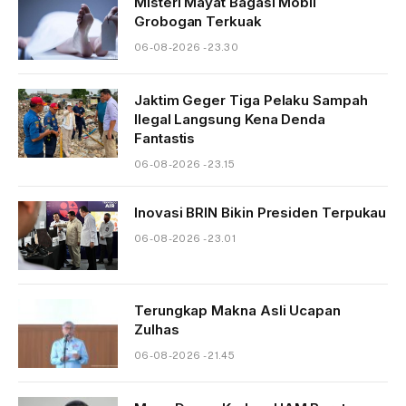
Misteri Mayat Bagasi Mobil
Grobogan Terkuak
06-08-2026 - 23.30
Jaktim Geger Tiga Pelaku Sampah
Ilegal Langsung Kena Denda
Fantastis
06-08-2026 - 23.15
Inovasi BRIN Bikin Presiden Terpukau
06-08-2026 - 23.01
Terungkap Makna Asli Ucapan
Zulhas
06-08-2026 - 21.45