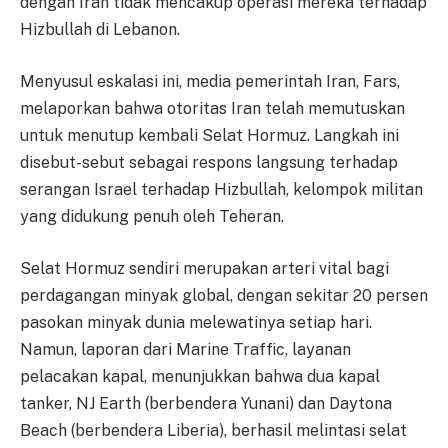
dengan Iran tidak mencakup operasi mereka terhadap
Hizbullah di Lebanon.
Menyusul eskalasi ini, media pemerintah Iran, Fars,
melaporkan bahwa otoritas Iran telah memutuskan
untuk menutup kembali Selat Hormuz. Langkah ini
disebut-sebut sebagai respons langsung terhadap
serangan Israel terhadap Hizbullah, kelompok militan
yang didukung penuh oleh Teheran.
Selat Hormuz sendiri merupakan arteri vital bagi
perdagangan minyak global, dengan sekitar 20 persen
pasokan minyak dunia melewatinya setiap hari.
Namun, laporan dari Marine Traffic, layanan
pelacakan kapal, menunjukkan bahwa dua kapal
tanker, NJ Earth (berbendera Yunani) dan Daytona
Beach (berbendera Liberia), berhasil melintasi selat