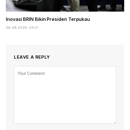
Inovasi BRIN Bikin Presiden Terpukau
06-08-2026 - 23.01
LEAVE A REPLY