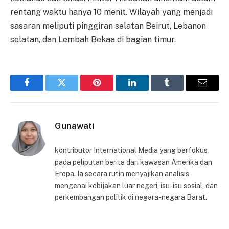
rentang waktu hanya 10 menit. Wilayah yang menjadi
sasaran meliputi pinggiran selatan Beirut, Lebanon
selatan, dan Lembah Bekaa di bagian timur.
Facebook
Twitter
Pinterest
LinkedIn
Tumblr
Email
Gunawati
kontributor International Media yang berfokus
pada peliputan berita dari kawasan Amerika dan
Eropa. Ia secara rutin menyajikan analisis
mengenai kebijakan luar negeri, isu-isu sosial, dan
perkembangan politik di negara-negara Barat.