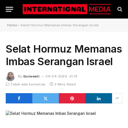
Home
»
Selat Hormuz Memanas Imbas Serangan Israel
Selat Hormuz Memanas
Imbas Serangan Israel
By
Gunawati
09-04-2026 - 21.15
Tidak ada komentar
3 Mins Read