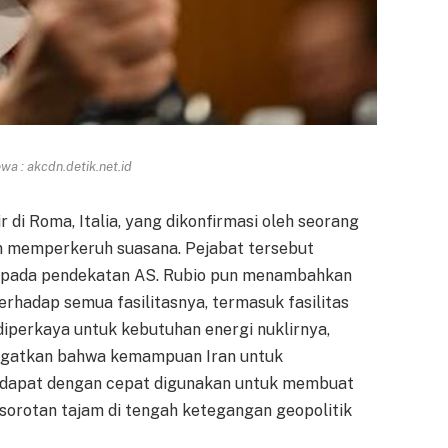
a : akcdn.detik.net.id
di Roma, Italia, yang dikonfirmasi oleh seorang
in memperkeruh suasana. Pejabat tersebut
 pada pendekatan AS. Rubio pun menambahkan
erhadap semua fasilitasnya, termasuk fasilitas
diperkaya untuk kebutuhan energi nuklirnya,
ngatkan bahwa kemampuan Iran untuk
 dapat dengan cepat digunakan untuk membuat
i sorotan tajam di tengah ketegangan geopolitik