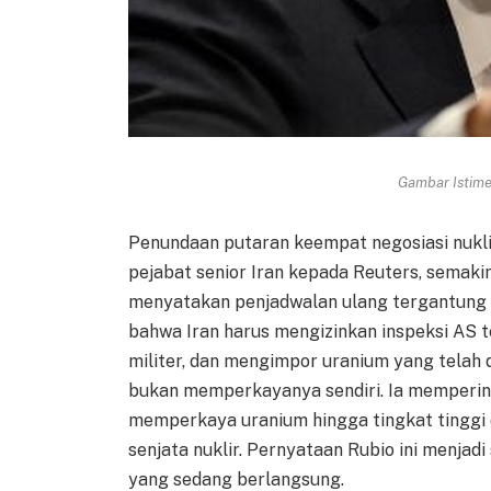
Gambar Istimew
Penundaan putaran keempat negosiasi nuklir 
pejabat senior Iran kepada Reuters, semak
menyatakan penjadwalan ulang tergantung
bahwa Iran harus mengizinkan inspeksi AS t
militer, dan mengimpor uranium yang telah 
bukan memperkayanya sendiri. Ia memperi
memperkaya uranium hingga tingkat tinggi
senjata nuklir. Pernyataan Rubio ini menjad
yang sedang berlangsung.