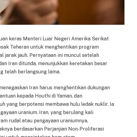
an keras Menteri Luar Negeri Amerika Serikat
ndesak Teheran untuk menghentikan program
jarak jauh. Pernyataan ini muncul setelah
 dan Iran ditunda, menunjukkan keretakan besar
ng telah berlangsung lama.
menegaskan Iran harus menghentikan dukungan
antuan kepada Houthi di Yaman, dan
h yang berpotensi membawa hulu ledak nuklir. Ia
ayaan uranium. Iran, yang berulang kali
am rudal atau pengayaan uraniumnya,
nya berdasarkan Perjanjian Non-Proliferasi