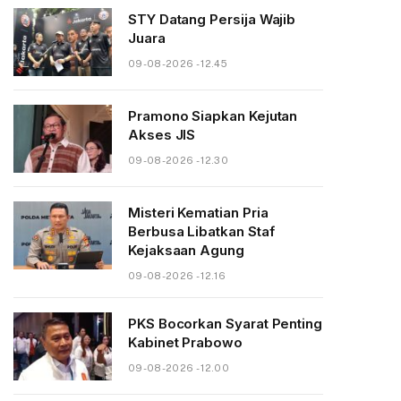
STY Datang Persija Wajib
Juara
09-08-2026 - 12.45
Pramono Siapkan Kejutan
Akses JIS
09-08-2026 - 12.30
Misteri Kematian Pria
Berbusa Libatkan Staf
Kejaksaan Agung
09-08-2026 - 12.16
PKS Bocorkan Syarat Penting
Kabinet Prabowo
09-08-2026 - 12.00