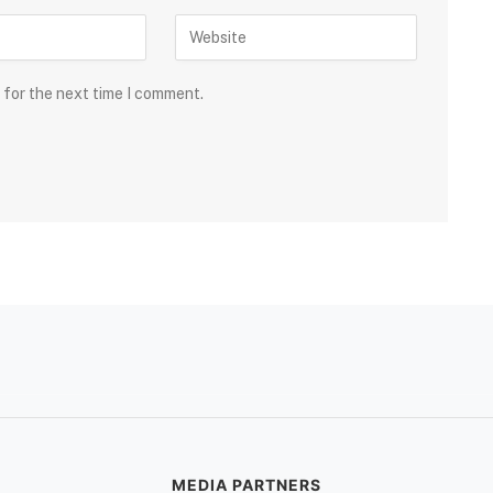
 for the next time I comment.
MEDIA PARTNERS