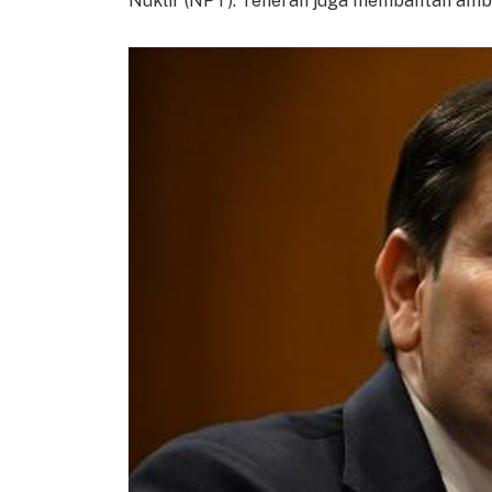
Nuklir (NPT). Teheran juga membantah amb