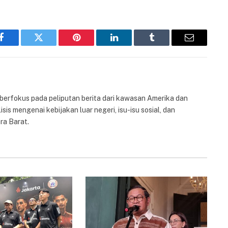
Facebook
Twitter
Pinterest
LinkedIn
Tumblr
Email
 berfokus pada peliputan berita dari kawasan Amerika dan
isis mengenai kebijakan luar negeri, isu-isu sosial, dan
ra Barat.