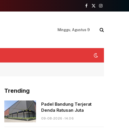
Facebook
X
Instagram
(Twitter)
Minggu, Agustus 9
Trending
Padel Bandung Terjerat
Denda Ratusan Juta
09-08-2026 - 14.06