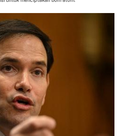
isi untuk menciptakan bom atom.