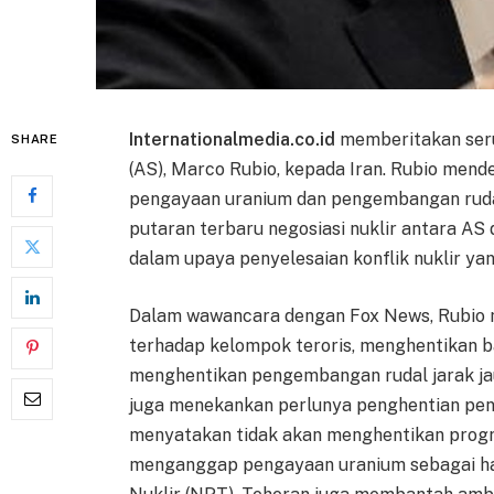
Internationalmedia.co.id
memberitakan seru
SHARE
(AS), Marco Rubio, kepada Iran. Rubio me
pengayaan uranium dan pengembangan rudal 
putaran terbaru negosiasi nuklir antara AS
dalam upaya penyelesaian konflik nuklir ya
Dalam wawancara dengan Fox News, Rubio 
terhadap kelompok teroris, menghentikan b
menghentikan pengembangan rudal jarak jau
juga menekankan perlunya penghentian peng
menyatakan tidak akan menghentikan progr
menganggap pengayaan uranium sebagai hak