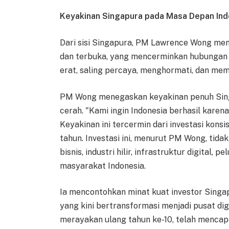
Keyakinan Singapura pada Masa Depan Ind
Dari sisi Singapura, PM Lawrence Wong men
dan terbuka, yang mencerminkan hubungan 
erat, saling percaya, menghormati, dan me
PM Wong menegaskan keyakinan penuh Sing
cerah. "Kami ingin Indonesia berhasil karena
Keyakinan ini tercermin dari investasi kons
tahun. Investasi ini, menurut PM Wong, tida
bisnis, industri hilir, infrastruktur digital,
masyarakat Indonesia.
Ia mencontohkan minat kuat investor Singa
yang kini bertransformasi menjadi pusat dig
merayakan ulang tahun ke-10, telah mencapa