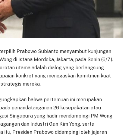
 terpilih Prabowo Subianto menyambut kunjungan
ng di Istana Merdeka, Jakarta, pada Senin (6/7).
 sorotan utama adalah dialog yang berlangsung
 capaian konkret yang menegaskan komitmen kuat
strategis mereka.
ngungkapkan bahwa pertemuan ini merupakan
s pada penandatanganan 26 kesepakatan atau
gasi Singapura yang hadir mendampingi PM Wong
gangan dan Industri Gan Kim Yong, serta
a itu, Presiden Prabowo didampingi oleh jajaran