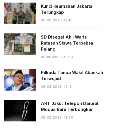
Kunci Keamanan Jakarta
Terungkap
06-08-2026 - 12.45
SD Disegel Ahli Waris
Ratusan Siswa Terpaksa
Pulang
06-08-2026 - 12.30
Pilkada Tanpa Wakil Akankah
Terwujud
06-08-2026 - 12.15
ART Jakut Telepon Darurat
Modus Baru Terbongkar
06-08-2026 - 12.00