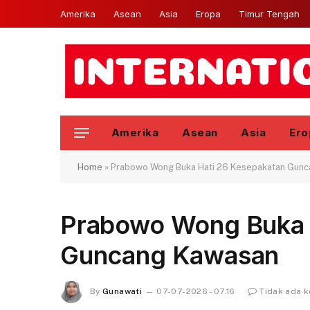
Amerika
Asean
Asia
Eropa
Timur Tengah
Amerika
Asean
Asia
Ero
Home
»
Prabowo Wong Buka Hati 26 Kesepakatan Gun
Prabowo Wong Buka 
Guncang Kawasan
By
Gunawati
07-07-2026 - 07.16
Tidak ada 