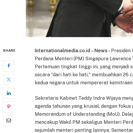
Internationalmedia.co.id – News
– Presiden
SHARE
Perdana Menteri (PM) Singapura Lawrence Wo
Pertemuan tingkat tinggi ini, yang menjadi
secara "dari hati ke hati," membuahkan 26
kedua negara untuk mempererat kemitraan 
Sekretaris Kabinet Teddy Indra Wijaya me
agenda tahunan yang krusial, dengan foku
Memorandum of Understanding (MoU). Dele
mencakup Wakil PM sekaligus Menteri Perda
sejumlah menteri penting lainnya. Sementar