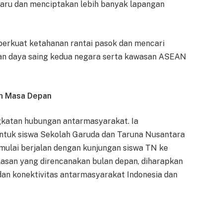
 baru dan menciptakan lebih banyak lapangan
perkuat ketahanan rantai pasok dan mencari
an daya saing kedua negara serta kawasan ASEAN
an Masa Depan
katan hubungan antarmasyarakat. Ia
ntuk siswa Sekolah Garuda dan Taruna Nusantara
 mulai berjalan dengan kunjungan siswa TN ke
lasan yang direncanakan bulan depan, diharapkan
an konektivitas antarmasyarakat Indonesia dan