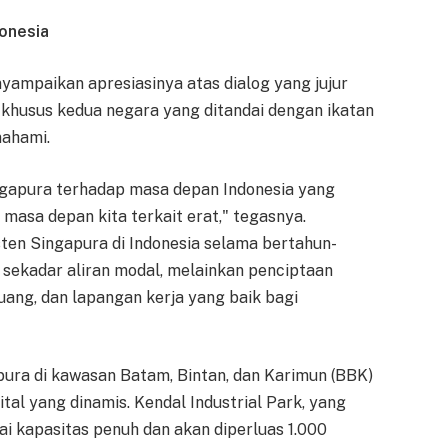
onesia
yampaikan apresiasinya atas dialog yang jujur
khusus kedua negara yang ditandai dengan ikatan
mahami.
apura terhadap masa depan Indonesia yang
 masa depan kita terkait erat," tegasnya.
isten Singapura di Indonesia selama bertahun-
k sekadar aliran modal, melainkan penciptaan
 peluang, dan lapangan kerja yang baik bagi
pura di kawasan Batam, Bintan, dan Karimun (BBK)
ital yang dinamis. Kendal Industrial Park, yang
i kapasitas penuh dan akan diperluas 1.000