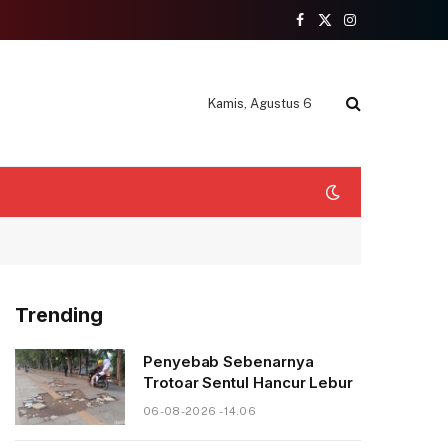
Facebook
X
Instagram
(Twitter)
Kamis, Agustus 6
Trending
Penyebab Sebenarnya
Trotoar Sentul Hancur Lebur
06-08-2026 - 14.06