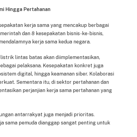
mi Hingga Pertahanan
kesepakatan kerja sama yang mencakup berbagai
emerintah dan 8 kesepakatan bisnis-ke-bisnis,
n mendalamnya kerja sama kedua negara.
istrik lintas batas akan diimplementasikan,
ebagai pelaksana. Kesepakatan konkret juga
kosistem digital, hingga keamanan siber. Kolaborasi
erkuat. Sementara itu, di sektor pertahanan dan
tasikan perjanjian kerja sama pertahanan yang
ngan antarrakyat juga menjadi prioritas.
kerja sama pemuda dianggap sangat penting untuk