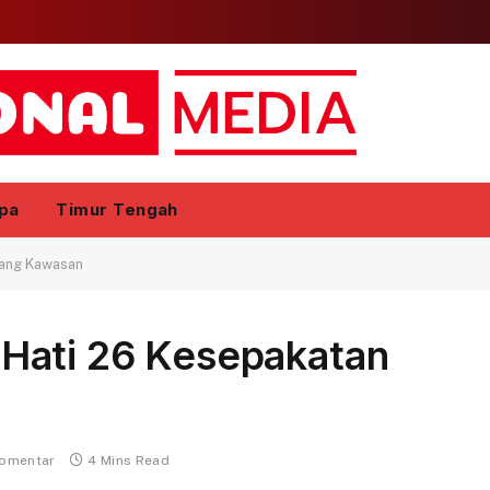
pa
Timur Tengah
cang Kawasan
Hati 26 Kesepakatan
komentar
4 Mins Read