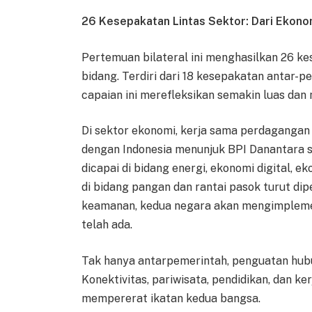
26 Kesepakatan Lintas Sektor: Dari Ekono
Pertemuan bilateral ini menghasilkan 26 
bidang. Terdiri dari 18 kesepakatan antar-p
capaian ini merefleksikan semakin luas da
Di sektor ekonomi, kerja sama perdagangan l
dengan Indonesia menunjuk BPI Danantara s
dicapai di bidang energi, ekonomi digital, e
di bidang pangan dan rantai pasok turut dip
keamanan, kedua negara akan mengimplemen
telah ada.
Tak hanya antarpemerintah, penguatan hubu
Konektivitas, pariwisata, pendidikan, dan 
mempererat ikatan kedua bangsa.