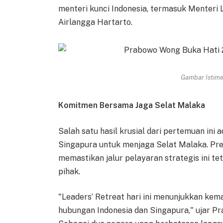
menteri kunci Indonesia, termasuk Menter
Airlangga Hartarto.
Gambar Istimew
Komitmen Bersama Jaga Selat Malaka
Salah satu hasil krusial dari pertemuan in
Singapura untuk menjaga Selat Malaka. Pr
memastikan jalur pelayaran strategis ini t
pihak.
"Leaders’ Retreat hari ini menunjukkan kema
hubungan Indonesia dan Singapura," ujar 