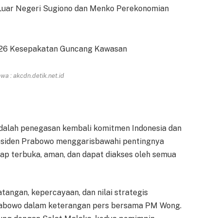
i Luar Negeri Sugiono dan Menko Perekonomian
a : akcdn.detik.net.id
i adalah penegasan kembali komitmen Indonesia dan
esiden Prabowo menggarisbawahi pentingnya
etap terbuka, aman, dan dapat diakses oleh semua
tangan, kepercayaan, dan nilai strategis
Prabowo dalam keterangan pers bersama PM Wong.