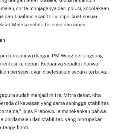
ung dengan Selat Malaka, kedua pemimpin
aian, serta menjaganya dari polusi, kecelakaan,
a dan Thailand akan terus diperkuat sesuai
lat Malaka selalu terbuka dan aman.
pan
 pertemuannya dengan PM Wong berlangsung
rorientasi ke depan. Keduanya sepakat bahwa
aan persepsi akan diselesaikan secara terbuka,
apura sudah menjadi mitra. Mitra dekat, kita
berada di kawasan yang sama sehingga stabilitas
bersama," jelas Prabowo. Ia menekankan bahwa
a perdamaian dan stabilitas, yang merupakan
 tanpa henti.