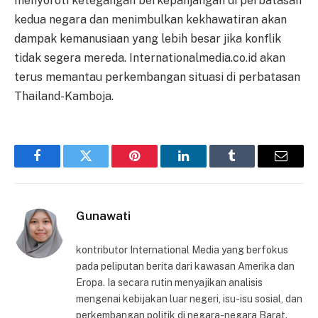
menyoroti ketegangan berkepanjangan di perbatasan
kedua negara dan menimbulkan kekhawatiran akan
dampak kemanusiaan yang lebih besar jika konflik
tidak segera mereda. Internationalmedia.co.id akan
terus memantau perkembangan situasi di perbatasan
Thailand-Kamboja.
Facebook
Twitter
Pinterest
LinkedIn
Tumblr
Email
Gunawati
kontributor International Media yang berfokus
pada peliputan berita dari kawasan Amerika dan
Eropa. Ia secara rutin menyajikan analisis
mengenai kebijakan luar negeri, isu-isu sosial, dan
perkembangan politik di negara-negara Barat.