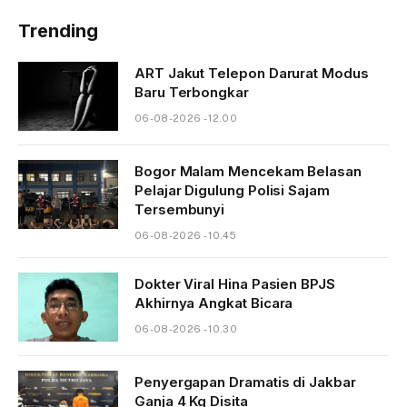
Trending
ART Jakut Telepon Darurat Modus
Baru Terbongkar
06-08-2026 - 12.00
Bogor Malam Mencekam Belasan
Pelajar Digulung Polisi Sajam
Tersembunyi
06-08-2026 - 10.45
Dokter Viral Hina Pasien BPJS
Akhirnya Angkat Bicara
06-08-2026 - 10.30
Penyergapan Dramatis di Jakbar
Ganja 4 Kg Disita