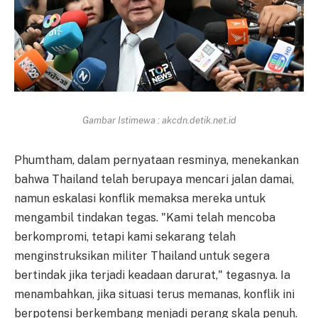
Gambar Istimewa : akcdn.detik.net.id
Phumtham, dalam pernyataan resminya, menekankan
bahwa Thailand telah berupaya mencari jalan damai,
namun eskalasi konflik memaksa mereka untuk
mengambil tindakan tegas. "Kami telah mencoba
berkompromi, tetapi kami sekarang telah
menginstruksikan militer Thailand untuk segera
bertindak jika terjadi keadaan darurat," tegasnya. Ia
menambahkan, jika situasi terus memanas, konflik ini
berpotensi berkembang menjadi perang skala penuh.