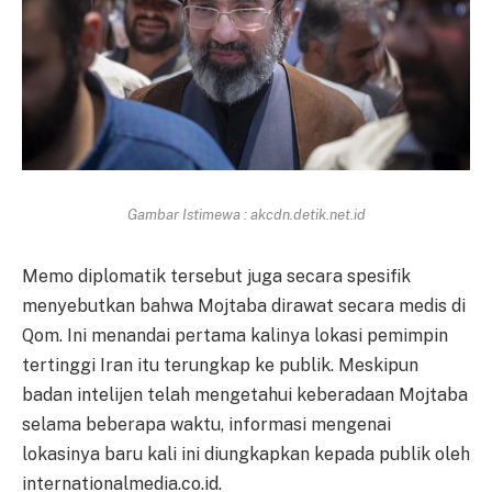
Gambar Istimewa : akcdn.detik.net.id
Memo diplomatik tersebut juga secara spesifik
menyebutkan bahwa Mojtaba dirawat secara medis di
Qom. Ini menandai pertama kalinya lokasi pemimpin
tertinggi Iran itu terungkap ke publik. Meskipun
badan intelijen telah mengetahui keberadaan Mojtaba
selama beberapa waktu, informasi mengenai
lokasinya baru kali ini diungkapkan kepada publik oleh
internationalmedia.co.id.