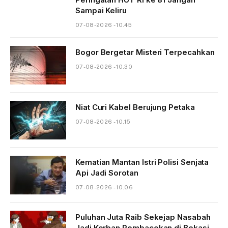
Sampai Keliru
07-08-2026 - 10.45
Bogor Bergetar Misteri Terpecahkan
07-08-2026 - 10.30
Niat Curi Kabel Berujung Petaka
07-08-2026 - 10.15
Kematian Mantan Istri Polisi Senjata
Api Jadi Sorotan
07-08-2026 - 10.06
Puluhan Juta Raib Sekejap Nasabah
Jadi Korban Pembacokan di Bekasi