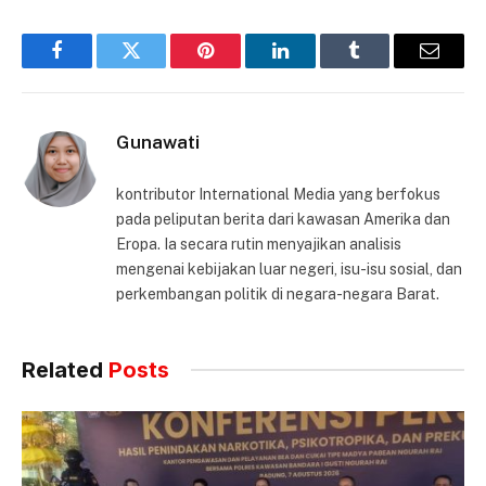
Facebook
Twitter
Pinterest
LinkedIn
Tumblr
Email
Gunawati
kontributor International Media yang berfokus
pada peliputan berita dari kawasan Amerika dan
Eropa. Ia secara rutin menyajikan analisis
mengenai kebijakan luar negeri, isu-isu sosial, dan
perkembangan politik di negara-negara Barat.
Related
Posts