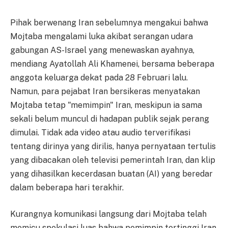
Pihak berwenang Iran sebelumnya mengakui bahwa
Mojtaba mengalami luka akibat serangan udara
gabungan AS-Israel yang menewaskan ayahnya,
mendiang Ayatollah Ali Khamenei, bersama beberapa
anggota keluarga dekat pada 28 Februari lalu.
Namun, para pejabat Iran bersikeras menyatakan
Mojtaba tetap "memimpin" Iran, meskipun ia sama
sekali belum muncul di hadapan publik sejak perang
dimulai. Tidak ada video atau audio terverifikasi
tentang dirinya yang dirilis, hanya pernyataan tertulis
yang dibacakan oleh televisi pemerintah Iran, dan klip
yang dihasilkan kecerdasan buatan (AI) yang beredar
dalam beberapa hari terakhir.
Kurangnya komunikasi langsung dari Mojtaba telah
memicu spekulasi luas bahwa pemimpin tertinggi Iran