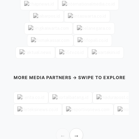
MORE MEDIA PARTNERS → SWIPE TO EXPLORE
←
→