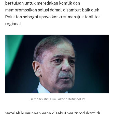
bertujuan untuk meredakan konflik dan
mempromosikan solusi damai, disambut baik oleh
Pakistan sebagai upaya konkret menuju stabilitas
regional.
Gambar Istimewa : akcdn.detik.net.id
Setelah kunjungan yang disebutnya "produktif" di