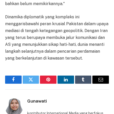
bahkan belum memikirkannya."
Dinamika diplomatik yang kompleks ini
menggarisbawahi peran krusial Pakistan dalam upaya
mediasi di tengah ketegangan geopolitik. Dengan Iran
yang terus berupaya membuka jalur komunikasi dan
AS yang menunjukkan sikap hati-hati, dunia menanti
langkah selanjutnya dalam pencarian perdamaian
yang berkelanjutan di kawasan tersebut.
Facebook
Twitter
Pinterest
LinkedIn
Tumblr
Email
Gunawati
kontributor International Media yang berfokus