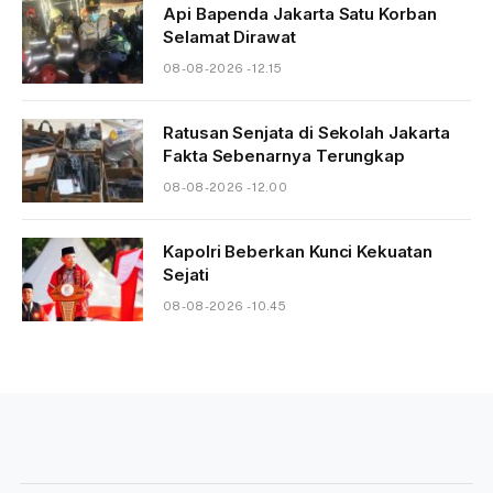
Api Bapenda Jakarta Satu Korban
Selamat Dirawat
08-08-2026 - 12.15
Ratusan Senjata di Sekolah Jakarta
Fakta Sebenarnya Terungkap
08-08-2026 - 12.00
Kapolri Beberkan Kunci Kekuatan
Sejati
08-08-2026 - 10.45