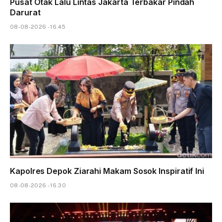
Pusat Otak Lalu Lintas Jakarta Terbakar Pindah
Darurat
08-08-2026 - 16.45
Kapolres Depok Ziarahi Makam Sosok Inspiratif Ini
08-08-2026 - 16.30