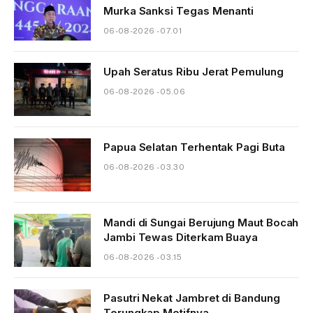
Murka Sanksi Tegas Menanti
06-08-2026 - 07.01
Upah Seratus Ribu Jerat Pemulung
06-08-2026 - 05.06
Papua Selatan Terhentak Pagi Buta
06-08-2026 - 03.30
Mandi di Sungai Berujung Maut Bocah
Jambi Tewas Diterkam Buaya
06-08-2026 - 03.15
Pasutri Nekat Jambret di Bandung
Terungkap Motifnya