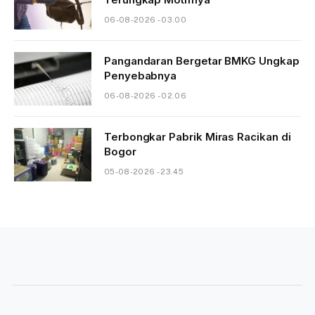
06-08-2026 - 03.00
Pangandaran Bergetar BMKG Ungkap
Penyebabnya
06-08-2026 - 02.06
Terbongkar Pabrik Miras Racikan di
Bogor
05-08-2026 - 23.45