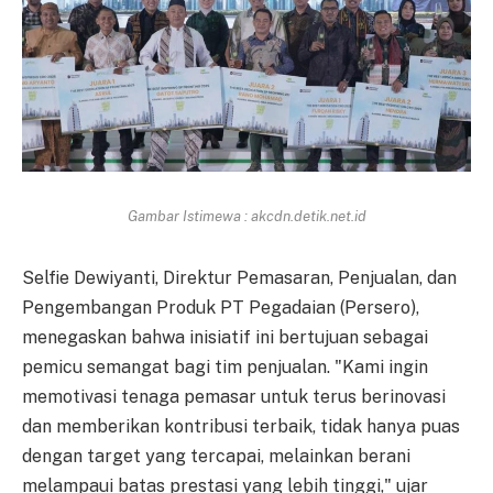
Gambar Istimewa : akcdn.detik.net.id
Selfie Dewiyanti, Direktur Pemasaran, Penjualan, dan
Pengembangan Produk PT Pegadaian (Persero),
menegaskan bahwa inisiatif ini bertujuan sebagai
pemicu semangat bagi tim penjualan. "Kami ingin
memotivasi tenaga pemasar untuk terus berinovasi
dan memberikan kontribusi terbaik, tidak hanya puas
dengan target yang tercapai, melainkan berani
melampaui batas prestasi yang lebih tinggi," ujar