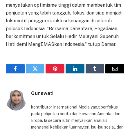
menyatakan optimisme tinggi dalam membentuk tim
penjualan yang lebih tangguh, fokus, dan siap menjadi
lokomotif penggerak inklusi keuangan di seluruh
pelosok Indonesia. "Bersama Danantara, Pegadaian
berkomitmen untuk Selalu Hadir Melayani Sepenuh
Hati demi MengEMASkan Indonesia," tutup Damar.
Facebook
Twitter
Pinterest
LinkedIn
Tumblr
Email
Gunawati
kontributor International Media yang berfokus
pada peliputan berita dari kawasan Amerika dan
Eropa. Ia secara rutin menyajikan analisis
mengenai kebijakan luar negeri, isu-isu sosial, dan