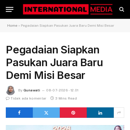
Home
»
Pegadaian Siapkan Pasukan Juara Baru Demi Misi Besar
Pegadaian Siapkan
Pasukan Juara Baru
Demi Misi Besar
By
Gunawati
08-07-2026 - 12.01
Tidak ada komentar
3 Mins Read