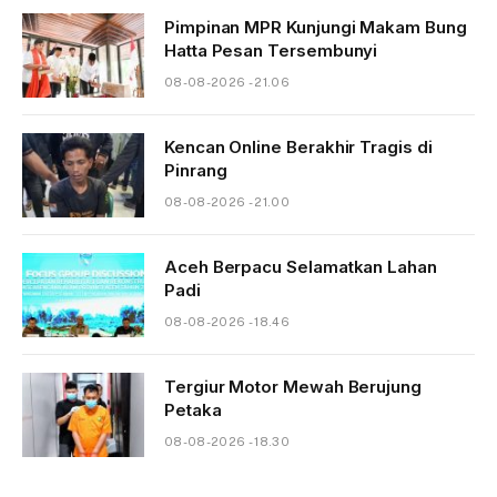
Pimpinan MPR Kunjungi Makam Bung
Hatta Pesan Tersembunyi
08-08-2026 - 21.06
Kencan Online Berakhir Tragis di
Pinrang
08-08-2026 - 21.00
Aceh Berpacu Selamatkan Lahan
Padi
08-08-2026 - 18.46
Tergiur Motor Mewah Berujung
Petaka
08-08-2026 - 18.30