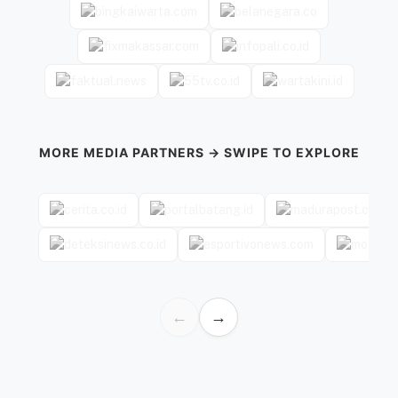
MORE MEDIA PARTNERS → SWIPE TO EXPLORE
←
→