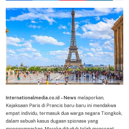
Internationalmedia.co.id – News
melaporkan,
Kejaksaan Paris di Prancis baru-baru ini mendakwa
empat individu, termasuk dua warga negara Tiongkok,
dalam sebuah kasus dugaan spionase yang
menggemparkan. Mereka dituduh telah mencegat