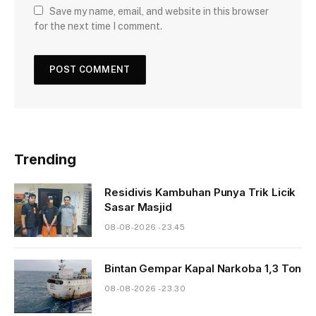
Save my name, email, and website in this browser
for the next time I comment.
Trending
Residivis Kambuhan Punya Trik Licik
Sasar Masjid
08-08-2026 - 23.45
Bintan Gempar Kapal Narkoba 1,3 Ton
08-08-2026 - 23.30