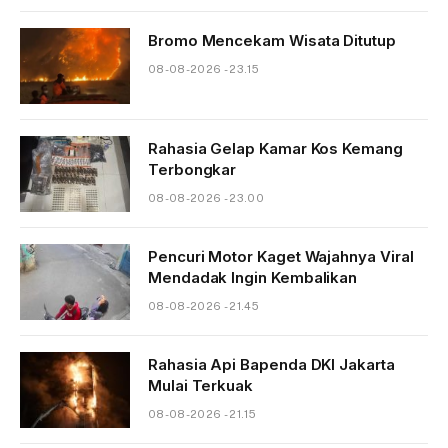
Bromo Mencekam Wisata Ditutup
08-08-2026 - 23.15
Rahasia Gelap Kamar Kos Kemang
Terbongkar
08-08-2026 - 23.00
Pencuri Motor Kaget Wajahnya Viral
Mendadak Ingin Kembalikan
08-08-2026 - 21.45
Rahasia Api Bapenda DKI Jakarta
Mulai Terkuak
08-08-2026 - 21.15