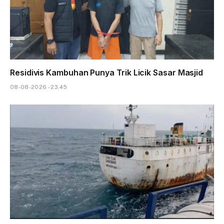
Residivis Kambuhan Punya Trik Licik Sasar Masjid
08-08-2026 - 23.45