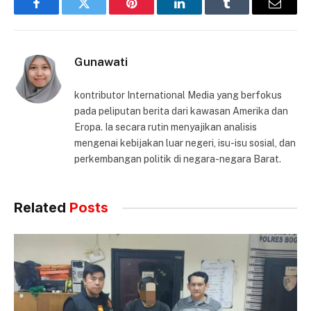
Facebook
Twitter
Pinterest
LinkedIn
Tumblr
Email
Gunawati
kontributor International Media yang berfokus
pada peliputan berita dari kawasan Amerika dan
Eropa. Ia secara rutin menyajikan analisis
mengenai kebijakan luar negeri, isu-isu sosial, dan
perkembangan politik di negara-negara Barat.
Related
Posts