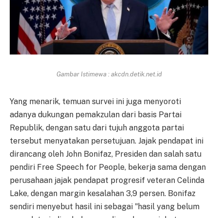
Gambar Istimewa : akcdn.detik.net.id
Yang menarik, temuan survei ini juga menyoroti
adanya dukungan pemakzulan dari basis Partai
Republik, dengan satu dari tujuh anggota partai
tersebut menyatakan persetujuan. Jajak pendapat ini
dirancang oleh John Bonifaz, Presiden dan salah satu
pendiri Free Speech for People, bekerja sama dengan
perusahaan jajak pendapat progresif veteran Celinda
Lake, dengan margin kesalahan 3,9 persen. Bonifaz
sendiri menyebut hasil ini sebagai "hasil yang belum