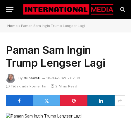
Home
»
Paman Sam Ingin Trump Lengser Lagi
Paman Sam Ingin
Trump Lengser Lagi
By
Gunawati
10-04-2026 - 07.00
Tidak ada komentar
2 Mins Read