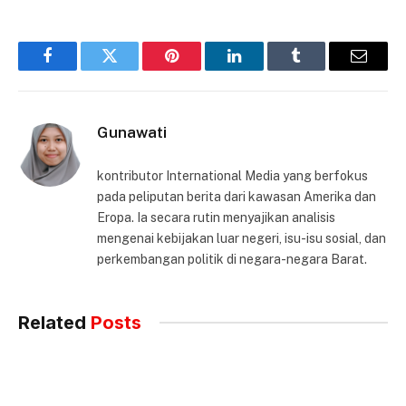
Facebook
Twitter
Pinterest
LinkedIn
Tumblr
Email
Gunawati
kontributor International Media yang berfokus
pada peliputan berita dari kawasan Amerika dan
Eropa. Ia secara rutin menyajikan analisis
mengenai kebijakan luar negeri, isu-isu sosial, dan
perkembangan politik di negara-negara Barat.
Related
Posts