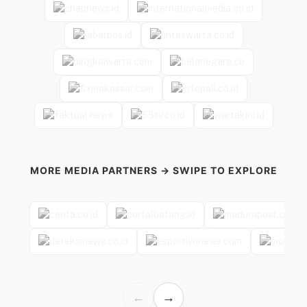
MORE MEDIA PARTNERS → SWIPE TO EXPLORE
←
→