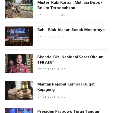
Misteri Kaki Korban Mutilasi Depok
Belum Terpecahkan
07-08-2026 - 21.30
Bahlil Blak-blakan Sosok Mentornya
07-08-2026 - 21.16
Skandal Gizi Nasional Seret Oknum
TNI Aktif
07-08-2026 - 21.06
Mantan Pejabat Kembali Gugat
Kejagung
07-08-2026 - 21.00
Presiden Prabowo Turun Tangan