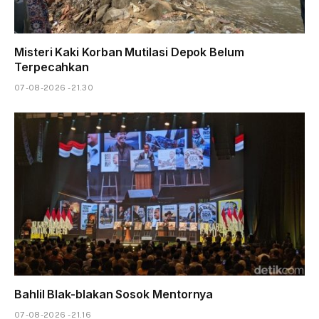
Misteri Kaki Korban Mutilasi Depok Belum
Terpecahkan
07-08-2026 - 21.30
Bahlil Blak-blakan Sosok Mentornya
07-08-2026 - 21.16