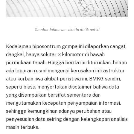
Gambar Istimewa : akcdn.detik.net.id
Kedalaman hiposentrum gempa ini dilaporkan sangat
dangkal, hanya sekitar 3 kilometer di bawah
permukaan tanah. Hingga berita ini diturunkan, belum
ada laporan resmi mengenai kerusakan infrastruktur
atau korban jiwa akibat peristiwa ini. BMKG sendiri,
seperti biasa, menyertakan disclaimer bahwa data
yang disampaikan bersifat sementara dan
mengutamakan kecepatan penyampaian informasi,
sehingga kemungkinan adanya perubahan atau
penyesuaian data seiring dengan kelengkapan analisis
masih terbuka.