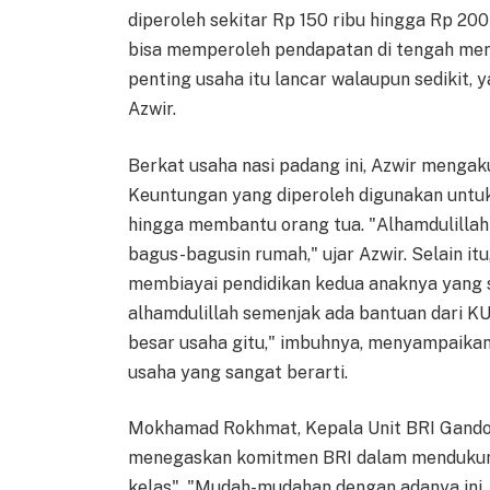
diperoleh sekitar Rp 150 ribu hingga Rp 200 
bisa memperoleh pendapatan di tengah men
penting usaha itu lancar walaupun sedikit, 
Azwir.
Berkat usaha nasi padang ini, Azwir mengak
Keuntungan yang diperoleh digunakan untuk
hingga membantu orang tua. "Alhamdulillah
bagus-bagusin rumah," ujar Azwir. Selain it
membiayai pendidikan kedua anaknya yang s
alhamdulillah semenjak ada bantuan dari KU
besar usaha gitu," imbuhnya, menyampaikan
usaha yang sangat berarti.
Mokhamad Rokhmat, Kepala Unit BRI Gando
menegaskan komitmen BRI dalam mendukung
kelas". "Mudah-mudahan dengan adanya ini,