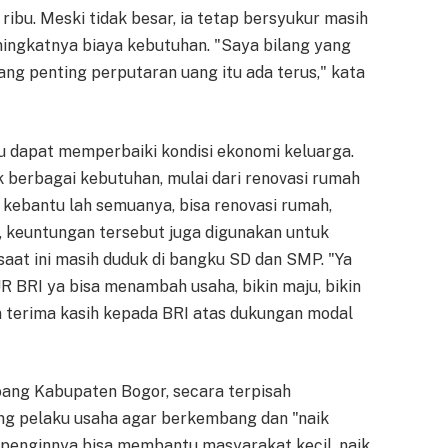
ribu. Meski tidak besar, ia tetap bersyukur masih
ingkatnya biaya kebutuhan. "Saya bilang yang
yang penting perputaran uang itu ada terus," kata
u dapat memperbaiki kondisi ekonomi keluarga.
 berbagai kebutuhan, mulai dari renovasi rumah
 kebantu lah semuanya, bisa renovasi rumah,
u, keuntungan tersebut juga digunakan untuk
aat ini masih duduk di bangku SD dan SMP. "Ya
R BRI ya bisa menambah usaha, bikin maju, bikin
 terima kasih kepada BRI atas dukungan modal
ang Kabupaten Bogor, secara terpisah
 pelaku usaha agar berkembang dan "naik
 penginnya bisa membantu masyarakat kecil, naik