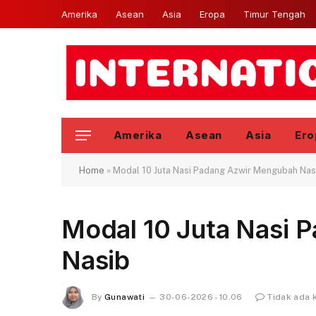
Amerika
Asean
Asia
Eropa
Timur Tengah
Amerika
Asean
Asia
Ero
Home
»
Modal 10 Juta Nasi Padang Azwir Mengubah Nas
Modal 10 Juta Nasi 
Nasib
By
Gunawati
30-06-2026 - 10.06
Tidak ada 