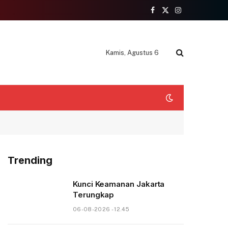
Facebook
X
Instagram
(Twitter)
Kamis, Agustus 6
Trending
Kunci Keamanan Jakarta
Terungkap
06-08-2026 - 12.45