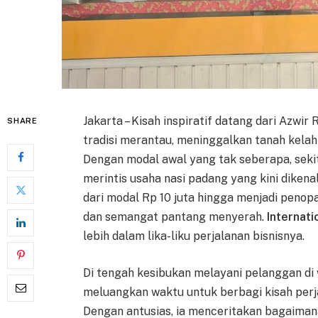
Jakarta – Kisah inspiratif datang dari Azwi
SHARE
tradisi merantau, meninggalkan tanah kelah
Dengan modal awal yang tak seberapa, sekit
merintis usaha nasi padang yang kini diken
dari modal Rp 10 juta hingga menjadi peno
dan semangat pantang menyerah.
Internati
lebih dalam lika-liku perjalanan bisnisnya.
Di tengah kesibukan melayani pelanggan di
meluangkan waktu untuk berbagi kisah perja
Dengan antusias, ia menceritakan bagaimana