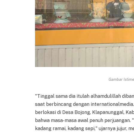
Gambar Istimew
"Tinggal sama dia itulah alhamdulillah diba
saat berbincang dengan internationalmedia.
berlokasi di Desa Bojong, Klapanunggal, Ka
bahwa masa-masa awal penuh perjuangan. "S
kadang ramai, kadang sepi," ujarnya jujur,