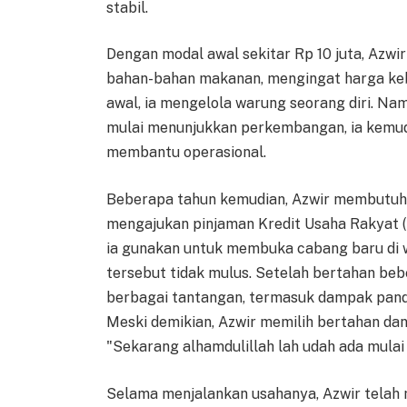
stabil.
Dengan modal awal sekitar Rp 10 juta, Azw
bahan-bahan makanan, mengingat harga keb
awal, ia mengelola warung seorang diri. Na
mulai menunjukkan perkembangan, ia kemu
membantu operasional.
Beberapa tahun kemudian, Azwir membutuhk
mengajukan pinjaman Kredit Usaha Rakyat 
ia gunakan untuk membuka cabang baru di 
tersebut tidak mulus. Setelah bertahan beb
berbagai tantangan, termasuk dampak pande
Meski demikian, Azwir memilih bertahan dan
"Sekarang alhamdulillah lah udah ada mulai
Selama menjalankan usahanya, Azwir telah 