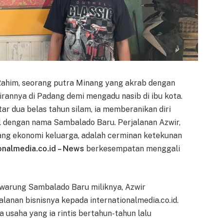
r Rahim, seorang putra Minang yang akrab dengan
irannya di Padang demi mengadu nasib di ibu kota.
ar dua belas tahun silam, ia memberanikan diri
al dengan nama Sambalado Baru. Perjalanan Azwir,
pang ekonomi keluarga, adalah cerminan ketekunan
onalmedia.co.id – News
berkesempatan menggali
 warung Sambalado Baru miliknya, Azwir
lanan bisnisnya kepada internationalmedia.co.id.
 usaha yang ia rintis bertahun-tahun lalu