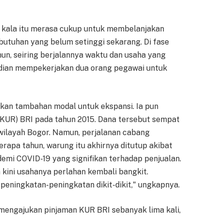
ir kala itu merasa cukup untuk membelanjakan
utuhan yang belum setinggi sekarang. Di fase
mun, seiring berjalannya waktu dan usaha yang
dian mempekerjakan dua orang pegawai untuk
an tambahan modal untuk ekspansi. Ia pun
(KUR) BRI pada tahun 2015. Dana tersebut sempat
wilayah Bogor. Namun, perjalanan cabang
erapa tahun, warung itu akhirnya ditutup akibat
mi COVID-19 yang signifikan terhadap penjualan.
 kini usahanya perlahan kembali bangkit.
 peningkatan-peningkatan dikit-dikit," ungkapnya.
mengajukan pinjaman KUR BRI sebanyak lima kali,