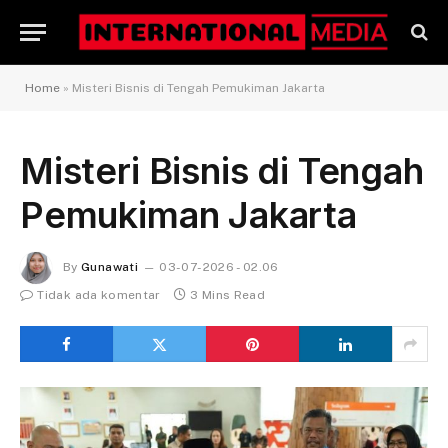
Home
»
Misteri Bisnis di Tengah Pemukiman Jakarta
Misteri Bisnis di Tengah
Pemukiman Jakarta
By
Gunawati
03-07-2026 - 02.06
Tidak ada komentar
3 Mins Read