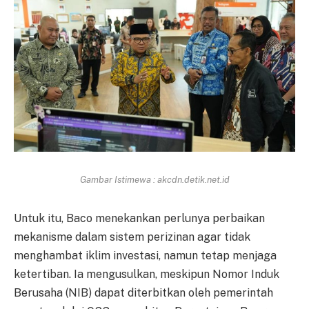
Gambar Istimewa : akcdn.detik.net.id
Untuk itu, Baco menekankan perlunya perbaikan
mekanisme dalam sistem perizinan agar tidak
menghambat iklim investasi, namun tetap menjaga
ketertiban. Ia mengusulkan, meskipun Nomor Induk
Berusaha (NIB) dapat diterbitkan oleh pemerintah