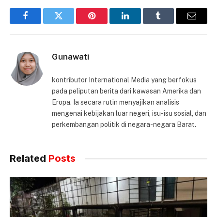
Facebook
Twitter
Pinterest
LinkedIn
Tumblr
Email
Gunawati
kontributor International Media yang berfokus
pada peliputan berita dari kawasan Amerika dan
Eropa. Ia secara rutin menyajikan analisis
mengenai kebijakan luar negeri, isu-isu sosial, dan
perkembangan politik di negara-negara Barat.
Related
Posts