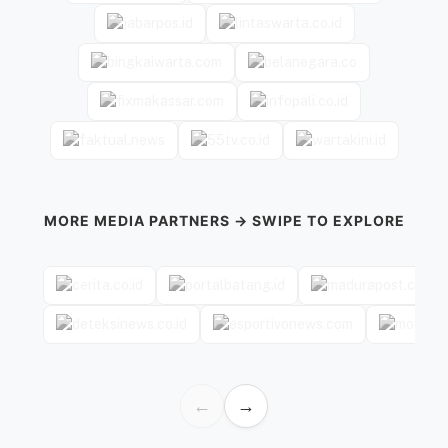
MORE MEDIA PARTNERS → SWIPE TO EXPLORE
←
→