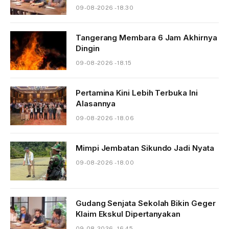
09-08-2026 - 18.30
Tangerang Membara 6 Jam Akhirnya
Dingin
09-08-2026 - 18.15
Pertamina Kini Lebih Terbuka Ini
Alasannya
09-08-2026 - 18.06
Mimpi Jembatan Sikundo Jadi Nyata
09-08-2026 - 18.00
Gudang Senjata Sekolah Bikin Geger
Klaim Ekskul Dipertanyakan
09-08-2026 - 16.45