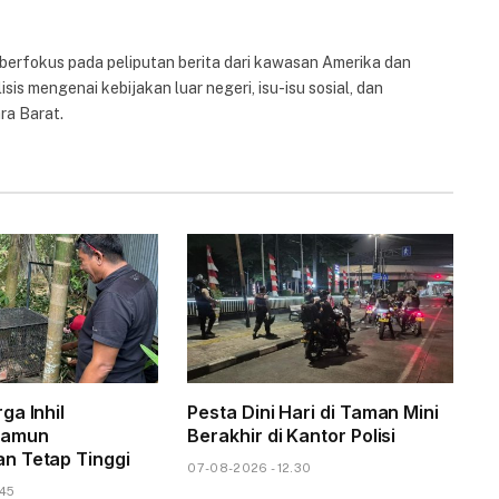
 berfokus pada peliputan berita dari kawasan Amerika dan
isis mengenai kebijakan luar negeri, isu-isu sosial, dan
ra Barat.
ga Inhil
Pesta Dini Hari di Taman Mini
Namun
Berakhir di Kantor Polisi
n Tetap Tinggi
07-08-2026 - 12.30
.45