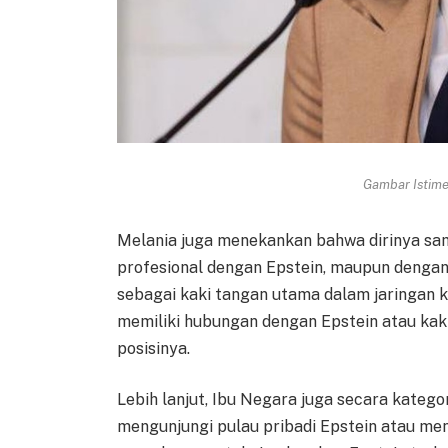
Gambar Istimew
Melania juga menekankan bahwa dirinya sam
profesional dengan Epstein, maupun dengan
sebagai kaki tangan utama dalam jaringan ke
memiliki hubungan dengan Epstein atau kak
posisinya.
Lebih lanjut, Ibu Negara juga secara kate
mengunjungi pulau pribadi Epstein atau me