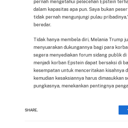
pernah mengetahui pelecehan Epstein terha
dalam kapasitas apa pun. Saya bukan pesert
tidak pernah mengunjungi pulau pribadinya,
beredar.
Tidak hanya membela diri, Melania Trump 
menyuarakan dukungannya bagi para korba
segera menyediakan forum sidang publik di 
menjadi korban Epstein dapat bersaksi di 
kesempatan untuk menceritakan kisahnya di
kemudian kesaksiannya harus dimasukkan s
pungkasnya, menekankan pentingnya pengak
SHARE.