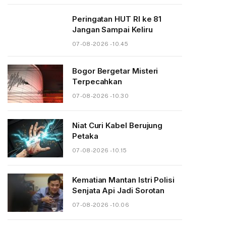
Peringatan HUT RI ke 81
Jangan Sampai Keliru
07-08-2026 - 10.45
Bogor Bergetar Misteri
Terpecahkan
07-08-2026 - 10.30
Niat Curi Kabel Berujung
Petaka
07-08-2026 - 10.15
Kematian Mantan Istri Polisi
Senjata Api Jadi Sorotan
07-08-2026 - 10.06