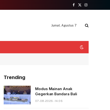
Facebook
X
Instagram
(Twitter)
Jumat, Agustus 7
Trending
Modus Mainan Anak
Gegerkan Bandara Bali
07-08-2026 - 14.06