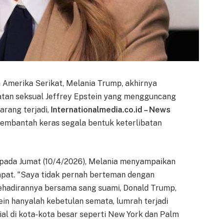
 Amerika Serikat, Melania Trump, akhirnya
atan seksual Jeffrey Epstein yang mengguncang
arang terjadi,
Internationalmedia.co.id – News
embantah keras segala bentuk keterlibatan
l pada Jumat (10/4/2026), Melania menyampaikan
empat. "Saya tidak pernah berteman dengan
kehadirannya bersama sang suami, Donald Trump,
in hanyalah kebetulan semata, lumrah terjadi
al di kota-kota besar seperti New York dan Palm