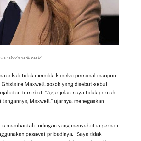
a : akcdn.detik.net.id
a sekali tidak memiliki koneksi personal maupun
 Ghislaine Maxwell, sosok yang disebut-sebut
jahatan tersebut. "Agar jelas, saya tidak pernah
i tangannya, Maxwell," ujarnya, menegaskan
goris membantah tudingan yang menyebut ia pernah
nggunakan pesawat pribadinya. "Saya tidak