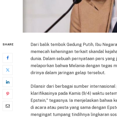
Dari balik tembok Gedung Putih, Ibu Negara
SHARE
memecah keheningan terkait skandal kejah
dunia. Dalam sebuah pernyataan pers yang j
melaporkan bahwa Melania dengan tegas m
dirinya dalam jaringan gelap tersebut.
Dilansir dari berbagai sumber internasiona
klarifikasinya pada Kamis (9/4) waktu set
Epstein," tegasnya. Ia menjelaskan bahwa 
di acara atau pesta yang sama dengan Epste
mengingat tumpang tindihnya lingkaran sosi