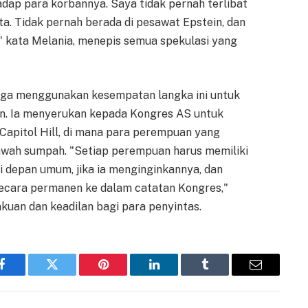
dap para korbannya. Saya tidak pernah terlibat
a. Tidak pernah berada di pesawat Epstein, dan
" kata Melania, menepis semua spekulasi yang
juga menggunakan kesempatan langka ini untuk
n. Ia menyerukan kepada Kongres AS untuk
Capitol Hill, di mana para perempuan yang
bawah sumpah. "Setiap perempuan harus memiliki
 depan umum, jika ia menginginkannya, dan
ecara permanen ke dalam catatan Kongres,"
uan dan keadilan bagi para penyintas.
Facebook
Twitter
Pinterest
LinkedIn
Tumblr
Email