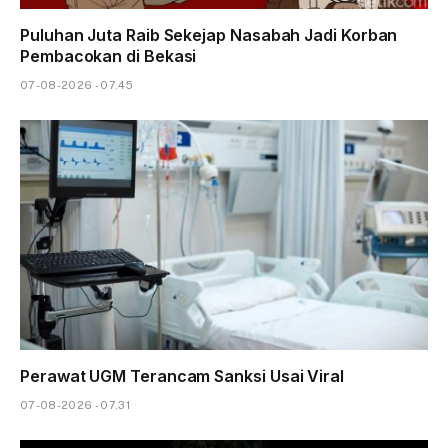
Puluhan Juta Raib Sekejap Nasabah Jadi Korban
Pembacokan di Bekasi
07-08-2026 - 07.45
Perawat UGM Terancam Sanksi Usai Viral
07-08-2026 - 07.31