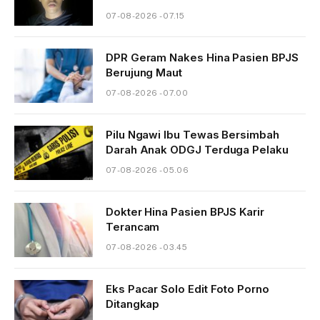
07-08-2026 - 07.15
DPR Geram Nakes Hina Pasien BPJS
Berujung Maut
07-08-2026 - 07.00
Pilu Ngawi Ibu Tewas Bersimbah
Darah Anak ODGJ Terduga Pelaku
07-08-2026 - 05.06
Dokter Hina Pasien BPJS Karir
Terancam
07-08-2026 - 03.45
Eks Pacar Solo Edit Foto Porno
Ditangkap