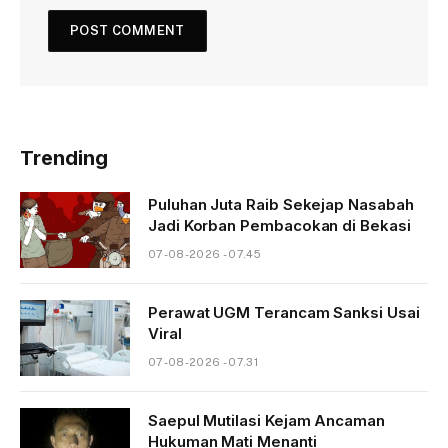
Trending
Puluhan Juta Raib Sekejap Nasabah
Jadi Korban Pembacokan di Bekasi
07-08-2026 - 07.45
Perawat UGM Terancam Sanksi Usai
Viral
07-08-2026 - 07.31
Saepul Mutilasi Kejam Ancaman
Hukuman Mati Menanti