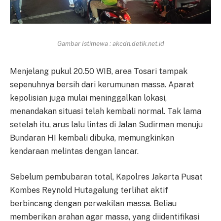
Gambar Istimewa : akcdn.detik.net.id
Menjelang pukul 20.50 WIB, area Tosari tampak
sepenuhnya bersih dari kerumunan massa. Aparat
kepolisian juga mulai meninggalkan lokasi,
menandakan situasi telah kembali normal. Tak lama
setelah itu, arus lalu lintas di Jalan Sudirman menuju
Bundaran HI kembali dibuka, memungkinkan
kendaraan melintas dengan lancar.
Sebelum pembubaran total, Kapolres Jakarta Pusat
Kombes Reynold Hutagalung terlihat aktif
berbincang dengan perwakilan massa. Beliau
memberikan arahan agar massa, yang diidentifikasi