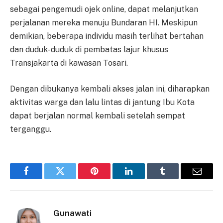
sebagai pengemudi ojek online, dapat melanjutkan
perjalanan mereka menuju Bundaran HI. Meskipun
demikian, beberapa individu masih terlihat bertahan
dan duduk-duduk di pembatas lajur khusus
Transjakarta di kawasan Tosari.
Dengan dibukanya kembali akses jalan ini, diharapkan
aktivitas warga dan lalu lintas di jantung Ibu Kota
dapat berjalan normal kembali setelah sempat
terganggu.
Facebook
Twitter
Pinterest
LinkedIn
Tumblr
Email
Gunawati