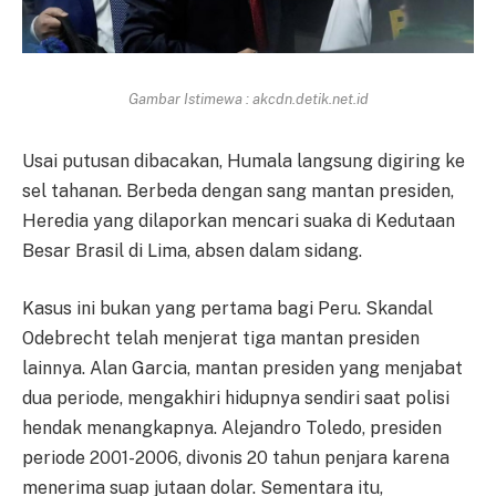
Gambar Istimewa : akcdn.detik.net.id
Usai putusan dibacakan, Humala langsung digiring ke
sel tahanan. Berbeda dengan sang mantan presiden,
Heredia yang dilaporkan mencari suaka di Kedutaan
Besar Brasil di Lima, absen dalam sidang.
Kasus ini bukan yang pertama bagi Peru. Skandal
Odebrecht telah menjerat tiga mantan presiden
lainnya. Alan Garcia, mantan presiden yang menjabat
dua periode, mengakhiri hidupnya sendiri saat polisi
hendak menangkapnya. Alejandro Toledo, presiden
periode 2001-2006, divonis 20 tahun penjara karena
menerima suap jutaan dolar. Sementara itu,