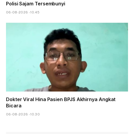
Polisi Sajam Tersembunyi
06-08-2026 - 10.45
Dokter Viral Hina Pasien BPJS Akhirnya Angkat
Bicara
06-08-2026 - 10.30