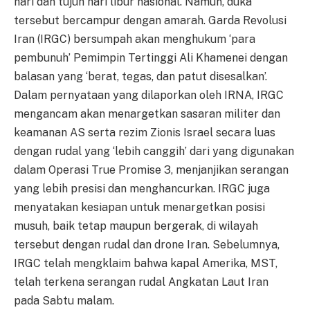
hari dan tujuh hari libur nasional. Namun, duka
tersebut bercampur dengan amarah. Garda Revolusi
Iran (IRGC) bersumpah akan menghukum ‘para
pembunuh’ Pemimpin Tertinggi Ali Khamenei dengan
balasan yang ‘berat, tegas, dan patut disesalkan’.
Dalam pernyataan yang dilaporkan oleh IRNA, IRGC
mengancam akan menargetkan sasaran militer dan
keamanan AS serta rezim Zionis Israel secara luas
dengan rudal yang ‘lebih canggih’ dari yang digunakan
dalam Operasi True Promise 3, menjanjikan serangan
yang lebih presisi dan menghancurkan. IRGC juga
menyatakan kesiapan untuk menargetkan posisi
musuh, baik tetap maupun bergerak, di wilayah
tersebut dengan rudal dan drone Iran. Sebelumnya,
IRGC telah mengklaim bahwa kapal Amerika, MST,
telah terkena serangan rudal Angkatan Laut Iran
pada Sabtu malam.