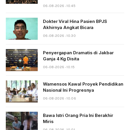
06-08-2026 - 10.45
Dokter Viral Hina Pasien BPJS
Akhirnya Angkat Bicara
06-08-2026 - 10.30
Penyergapan Dramatis di Jakbar
Ganja 4 Kg Disita
06-08-2026 - 10.15
Wamensos Kawal Proyek Pendidikan
Nasional Ini Progresnya
06-08-2026 - 10.06
Bawa Istri Orang Pria Ini Berakhir
Miris
06-08-2026 - 10.01