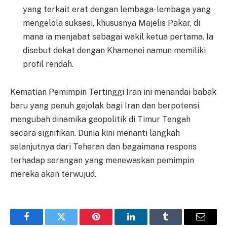
yang terkait erat dengan lembaga-lembaga yang
mengelola suksesi, khususnya Majelis Pakar, di
mana ia menjabat sebagai wakil ketua pertama. Ia
disebut dekat dengan Khamenei namun memiliki
profil rendah.
Kematian Pemimpin Tertinggi Iran ini menandai babak
baru yang penuh gejolak bagi Iran dan berpotensi
mengubah dinamika geopolitik di Timur Tengah
secara signifikan. Dunia kini menanti langkah
selanjutnya dari Teheran dan bagaimana respons
terhadap serangan yang menewaskan pemimpin
mereka akan terwujud.
Facebook
Twitter
Pinterest
LinkedIn
Tumblr
Email