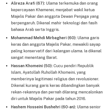
Alireza Arafi (67):
Ulama terkemuka dan orang
kepercayaan Khamenei, menjabat wakil ketua
Majelis Pakar dan anggota Dewan Penjaga yang
berpengaruh. Dikenal mahir teknologi dan fasih
bahasa Arab serta Inggris.
Mohammad Mehdi Mirbagheri (60):
Ulama garis
keras dan anggota Majelis Pakar, mewakili sayap
paling konservatif dari kalangan ulama. Ia dikenal
sangat menentang Barat.
Hassan Khomeini (50):
Cucu pendiri Republik
Islam, Ayatollah Ruhollah Khomeini, yang
memberinya legitimasi religius dan revolusioner.
Dikenal kurang garis keras dibandingkan banyak
rekan-rekannya dan pernah dilarang mencalonkan
diri untuk Majelis Pakar pada tahun 2016.
Hashem Hosseini Bushehri (60-an):
Ulama senior