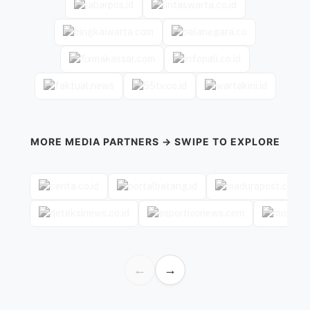
MORE MEDIA PARTNERS → SWIPE TO EXPLORE
←
→