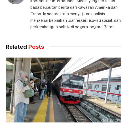
kontributor International Media yang berfokus
pada peliputan berita dari kawasan Amerika dan
Eropa. Ia secara rutin menyajikan analisis
mengenai kebijakan luar negeri, isu-isu sosial, dan
perkembangan politik di negara-negara Barat.
Related
Posts