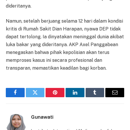
dideritanya.
Namun, setelah berjuang selama 12 hari dalam kondisi
kritis di Rumah Sakit Dian Harapan, nyawa DEP tidak
dapat tertolong. Ia dinyatakan meninggal dunia akibat
luka bakar yang dideritanya. AKP Axel Panggabean
menegaskan bahwa pihak kepolisian akan terus
memproses kasus ini secara profesional dan
transparan, memastikan keadilan bagi korban.
Facebook
Twitter
Pinterest
LinkedIn
Tumblr
Email
Gunawati