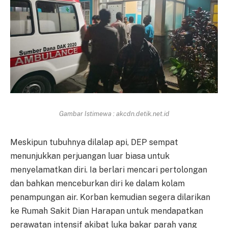
Gambar Istimewa : akcdn.detik.net.id
Meskipun tubuhnya dilalap api, DEP sempat
menunjukkan perjuangan luar biasa untuk
menyelamatkan diri. Ia berlari mencari pertolongan
dan bahkan menceburkan diri ke dalam kolam
penampungan air. Korban kemudian segera dilarikan
ke Rumah Sakit Dian Harapan untuk mendapatkan
perawatan intensif akibat luka bakar parah yang