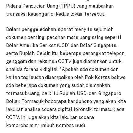
Pidana Pencucian Uang (TPPU) yang melibatkan
transaksi keuangan di kedua lokasi tersebut.
Dalam penggeledahan, aparat menyita sejumlah
dokumen penting, pecahan mata uang asing seperti
Dolar Amerika Serikat (USD) dan Dolar Singapura,
serta Rupiah. Selain itu, beberapa perangkat telepon
genggam dan rekaman CCTV juga diamankan untuk
analisis forensik digital. "Apakah ada dokumen dan
kaitan tadi sudah disampaikan oleh Pak Kortas bahwa
ada beberapa dokumen yang sudah diamankan,
termasuk uang, baik itu Rupiah, USD, dan Singapore
Dollar. Termasuk beberapa handphone yang akan kita
lakukan analisa secara digital forensik, termasuk ada
CCTV. Ini juga akan kita lakukan secara
komprehensif," imbuh Kombes Budi.