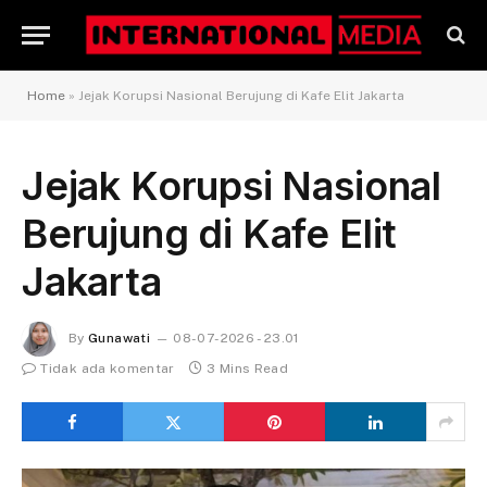
Home
»
Jejak Korupsi Nasional Berujung di Kafe Elit Jakarta
Jejak Korupsi Nasional
Berujung di Kafe Elit
Jakarta
By
Gunawati
08-07-2026 - 23.01
Tidak ada komentar
3 Mins Read