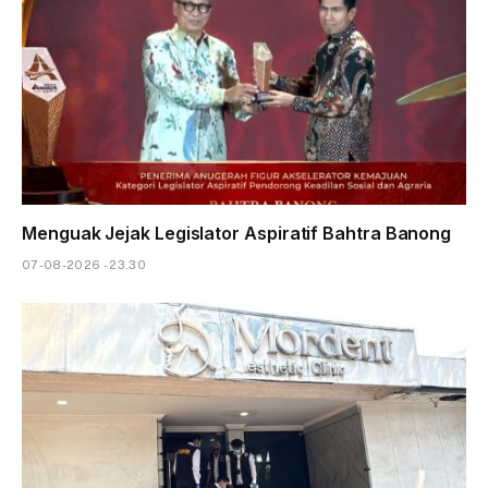
Menguak Jejak Legislator Aspiratif Bahtra Banong
07-08-2026 - 23.30