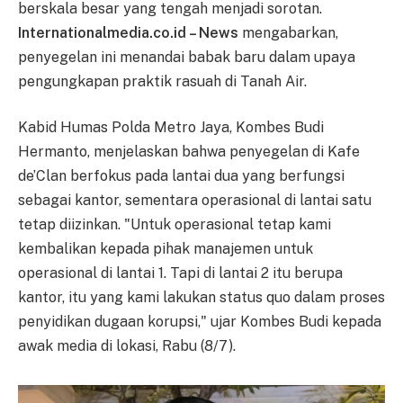
berskala besar yang tengah menjadi sorotan.
Internationalmedia.co.id – News
mengabarkan,
penyegelan ini menandai babak baru dalam upaya
pengungkapan praktik rasuah di Tanah Air.
Kabid Humas Polda Metro Jaya, Kombes Budi
Hermanto, menjelaskan bahwa penyegelan di Kafe
de’Clan berfokus pada lantai dua yang berfungsi
sebagai kantor, sementara operasional di lantai satu
tetap diizinkan. "Untuk operasional tetap kami
kembalikan kepada pihak manajemen untuk
operasional di lantai 1. Tapi di lantai 2 itu berupa
kantor, itu yang kami lakukan status quo dalam proses
penyidikan dugaan korupsi," ujar Kombes Budi kepada
awak media di lokasi, Rabu (8/7).