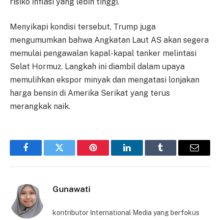
risiko inflasi yang lebih tinggi.
Menyikapi kondisi tersebut, Trump juga
mengumumkan bahwa Angkatan Laut AS akan segera
memulai pengawalan kapal-kapal tanker melintasi
Selat Hormuz. Langkah ini diambil dalam upaya
memulihkan ekspor minyak dan mengatasi lonjakan
harga bensin di Amerika Serikat yang terus
merangkak naik.
Facebook
Twitter
Pinterest
LinkedIn
Tumblr
Email
Gunawati
kontributor International Media yang berfokus