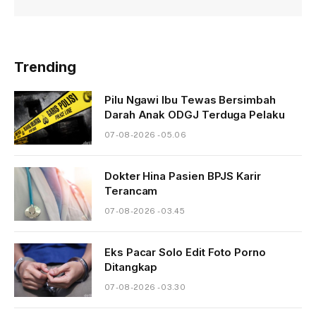
Trending
Pilu Ngawi Ibu Tewas Bersimbah
Darah Anak ODGJ Terduga Pelaku
07-08-2026 - 05.06
Dokter Hina Pasien BPJS Karir
Terancam
07-08-2026 - 03.45
Eks Pacar Solo Edit Foto Porno
Ditangkap
07-08-2026 - 03.30