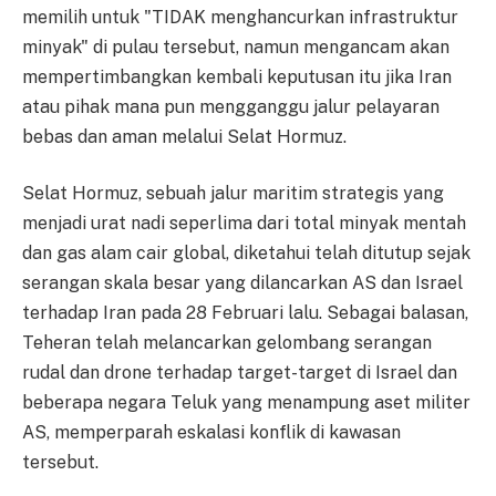
memilih untuk "TIDAK menghancurkan infrastruktur
minyak" di pulau tersebut, namun mengancam akan
mempertimbangkan kembali keputusan itu jika Iran
atau pihak mana pun mengganggu jalur pelayaran
bebas dan aman melalui Selat Hormuz.
Selat Hormuz, sebuah jalur maritim strategis yang
menjadi urat nadi seperlima dari total minyak mentah
dan gas alam cair global, diketahui telah ditutup sejak
serangan skala besar yang dilancarkan AS dan Israel
terhadap Iran pada 28 Februari lalu. Sebagai balasan,
Teheran telah melancarkan gelombang serangan
rudal dan drone terhadap target-target di Israel dan
beberapa negara Teluk yang menampung aset militer
AS, memperparah eskalasi konflik di kawasan
tersebut.