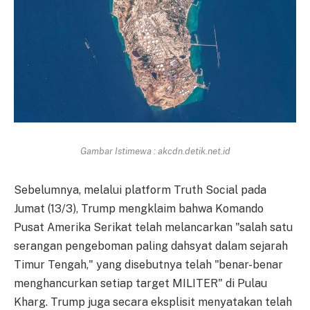
Gambar Istimewa : akcdn.detik.net.id
Sebelumnya, melalui platform Truth Social pada
Jumat (13/3), Trump mengklaim bahwa Komando
Pusat Amerika Serikat telah melancarkan "salah satu
serangan pengeboman paling dahsyat dalam sejarah
Timur Tengah," yang disebutnya telah "benar-benar
menghancurkan setiap target MILITER" di Pulau
Kharg. Trump juga secara eksplisit menyatakan telah