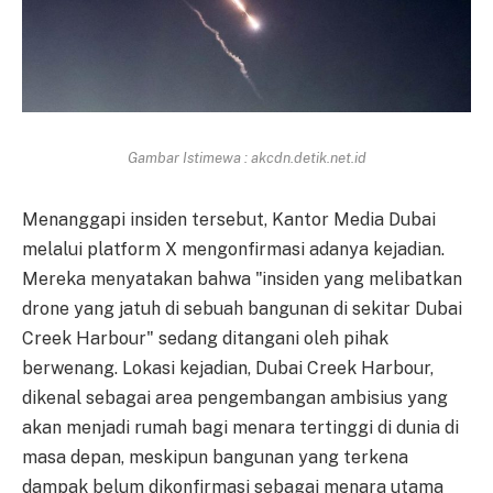
Gambar Istimewa : akcdn.detik.net.id
Menanggapi insiden tersebut, Kantor Media Dubai
melalui platform X mengonfirmasi adanya kejadian.
Mereka menyatakan bahwa "insiden yang melibatkan
drone yang jatuh di sebuah bangunan di sekitar Dubai
Creek Harbour" sedang ditangani oleh pihak
berwenang. Lokasi kejadian, Dubai Creek Harbour,
dikenal sebagai area pengembangan ambisius yang
akan menjadi rumah bagi menara tertinggi di dunia di
masa depan, meskipun bangunan yang terkena
dampak belum dikonfirmasi sebagai menara utama