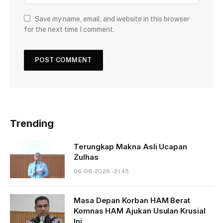
Save my name, email, and website in this browser
for the next time I comment.
Trending
Terungkap Makna Asli Ucapan
Zulhas
06-08-2026 - 21.45
Masa Depan Korban HAM Berat
Komnas HAM Ajukan Usulan Krusial
Ini