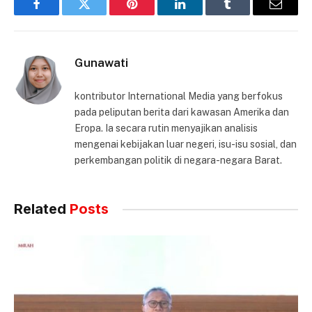
Facebook
Twitter
Pinterest
LinkedIn
Tumblr
Email
Gunawati
kontributor International Media yang berfokus
pada peliputan berita dari kawasan Amerika dan
Eropa. Ia secara rutin menyajikan analisis
mengenai kebijakan luar negeri, isu-isu sosial, dan
perkembangan politik di negara-negara Barat.
Related
Posts