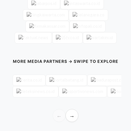
MORE MEDIA PARTNERS → SWIPE TO EXPLORE
←
→