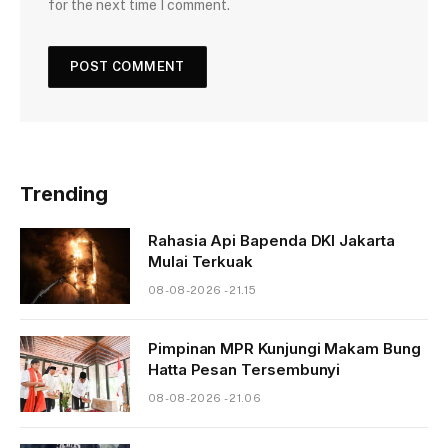
for the next time I comment.
Trending
Rahasia Api Bapenda DKI Jakarta
Mulai Terkuak
08-08-2026 - 21.15
Pimpinan MPR Kunjungi Makam Bung
Hatta Pesan Tersembunyi
08-08-2026 - 21.06