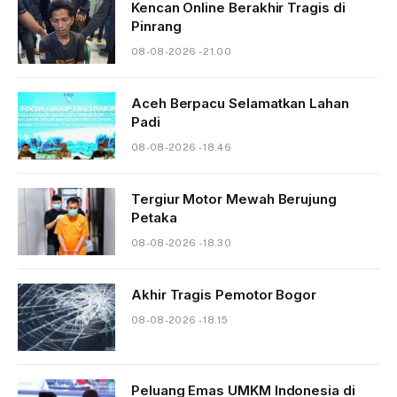
Kencan Online Berakhir Tragis di
Pinrang
08-08-2026 - 21.00
Aceh Berpacu Selamatkan Lahan
Padi
08-08-2026 - 18.46
Tergiur Motor Mewah Berujung
Petaka
08-08-2026 - 18.30
Akhir Tragis Pemotor Bogor
08-08-2026 - 18.15
Peluang Emas UMKM Indonesia di