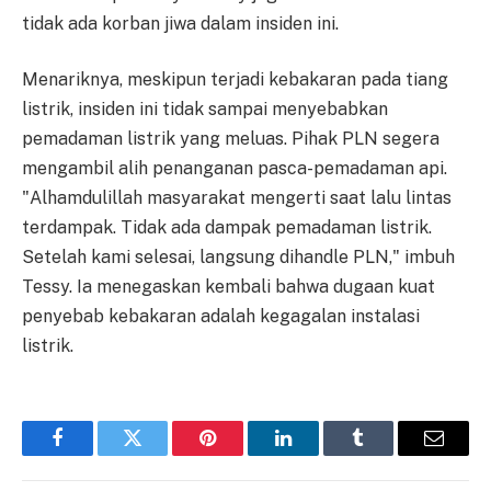
tidak ada korban jiwa dalam insiden ini.
Menariknya, meskipun terjadi kebakaran pada tiang
listrik, insiden ini tidak sampai menyebabkan
pemadaman listrik yang meluas. Pihak PLN segera
mengambil alih penanganan pasca-pemadaman api.
"Alhamdulillah masyarakat mengerti saat lalu lintas
terdampak. Tidak ada dampak pemadaman listrik.
Setelah kami selesai, langsung dihandle PLN," imbuh
Tessy. Ia menegaskan kembali bahwa dugaan kuat
penyebab kebakaran adalah kegagalan instalasi
listrik.
Facebook
Twitter
Pinterest
LinkedIn
Tumblr
Email