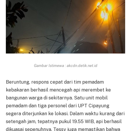
Gambar Istimewa : akcdn.detik.net.id
Beruntung, respons cepat dari tim pemadam
kebakaran berhasil mencegah api merembet ke
bangunan warga di sekitarnya. Satu unit mobil
pemadam dan tiga personel dari UPT Cipayung
segera diterjunkan ke lokasi. Dalam waktu kurang dari
setengah jam, tepatnya pukul 19.55 WIB, api berhasil
dikuasai sepenuhnya. Tessy juga memastikan bahwa