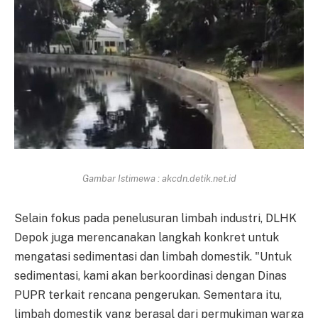
Gambar Istimewa : akcdn.detik.net.id
Selain fokus pada penelusuran limbah industri, DLHK
Depok juga merencanakan langkah konkret untuk
mengatasi sedimentasi dan limbah domestik. "Untuk
sedimentasi, kami akan berkoordinasi dengan Dinas
PUPR terkait rencana pengerukan. Sementara itu,
limbah domestik yang berasal dari permukiman warga