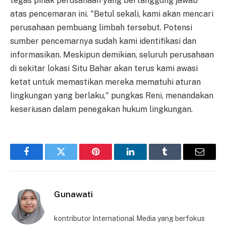
tegas pihak perusahaan yang bertanggung jawab
atas pencemaran ini. "Betul sekali, kami akan mencari
perusahaan pembuang limbah tersebut. Potensi
sumber pencemarnya sudah kami identifikasi dan
informasikan. Meskipun demikian, seluruh perusahaan
di sekitar lokasi Situ Bahar akan terus kami awasi
ketat untuk memastikan mereka mematuhi aturan
lingkungan yang berlaku," pungkas Reni, menandakan
keseriusan dalam penegakan hukum lingkungan.
Facebook
Twitter
Pinterest
LinkedIn
Tumblr
Email
Gunawati
kontributor International Media yang berfokus