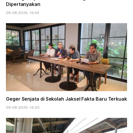
Dipertanyakan
09-08-2026 - 16.45
Geger Senjata di Sekolah Jaksel Fakta Baru Terkuak
09-08-2026 - 16.30