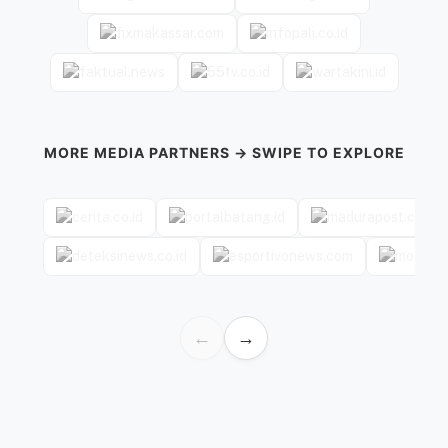
MORE MEDIA PARTNERS → SWIPE TO EXPLORE
←
→