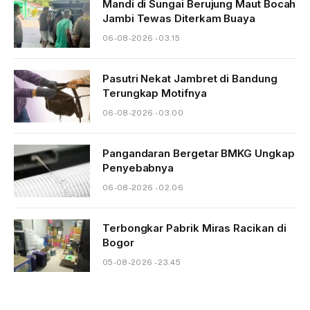
Mandi di Sungai Berujung Maut Bocah
Jambi Tewas Diterkam Buaya
06-08-2026 - 03.15
Pasutri Nekat Jambret di Bandung
Terungkap Motifnya
06-08-2026 - 03.00
Pangandaran Bergetar BMKG Ungkap
Penyebabnya
06-08-2026 - 02.06
Terbongkar Pabrik Miras Racikan di
Bogor
05-08-2026 - 23.45