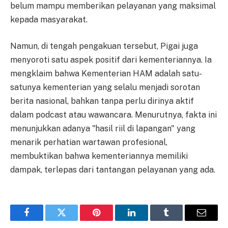
belum mampu memberikan pelayanan yang maksimal
kepada masyarakat.
Namun, di tengah pengakuan tersebut, Pigai juga
menyoroti satu aspek positif dari kementeriannya. Ia
mengklaim bahwa Kementerian HAM adalah satu-
satunya kementerian yang selalu menjadi sorotan
berita nasional, bahkan tanpa perlu dirinya aktif
dalam podcast atau wawancara. Menurutnya, fakta ini
menunjukkan adanya "hasil riil di lapangan" yang
menarik perhatian wartawan profesional,
membuktikan bahwa kementeriannya memiliki
dampak, terlepas dari tantangan pelayanan yang ada.
Facebook
Twitter
Pinterest
LinkedIn
Tumblr
Email