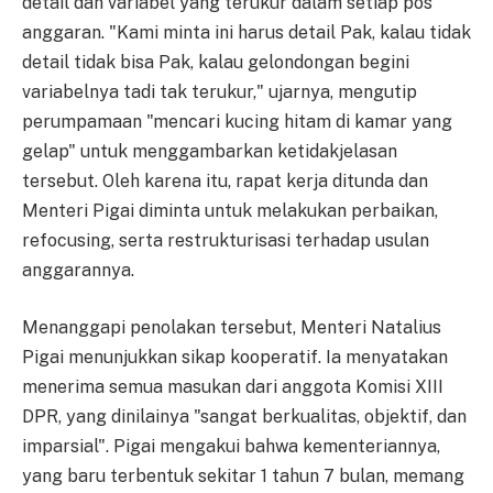
detail dan variabel yang terukur dalam setiap pos
anggaran. "Kami minta ini harus detail Pak, kalau tidak
detail tidak bisa Pak, kalau gelondongan begini
variabelnya tadi tak terukur," ujarnya, mengutip
perumpamaan "mencari kucing hitam di kamar yang
gelap" untuk menggambarkan ketidakjelasan
tersebut. Oleh karena itu, rapat kerja ditunda dan
Menteri Pigai diminta untuk melakukan perbaikan,
refocusing, serta restrukturisasi terhadap usulan
anggarannya.
Menanggapi penolakan tersebut, Menteri Natalius
Pigai menunjukkan sikap kooperatif. Ia menyatakan
menerima semua masukan dari anggota Komisi XIII
DPR, yang dinilainya "sangat berkualitas, objektif, dan
imparsial". Pigai mengakui bahwa kementeriannya,
yang baru terbentuk sekitar 1 tahun 7 bulan, memang