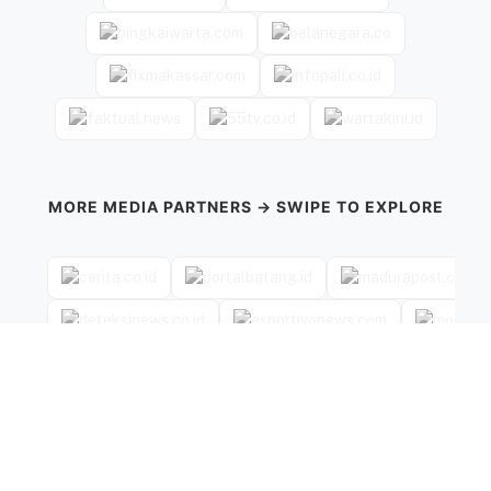
MORE MEDIA PARTNERS → SWIPE TO EXPLORE
←
→