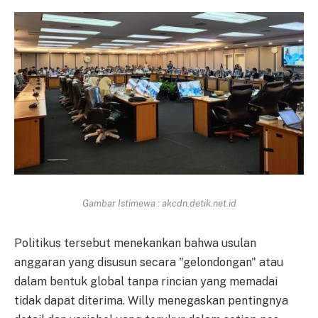
Gambar Istimewa : akcdn.detik.net.id
Politikus tersebut menekankan bahwa usulan
anggaran yang disusun secara "gelondongan" atau
dalam bentuk global tanpa rincian yang memadai
tidak dapat diterima. Willy menegaskan pentingnya