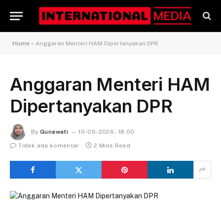
Home
»
Anggaran Menteri HAM Dipertanyakan DPR
Anggaran Menteri HAM
Dipertanyakan DPR
By
Gunawati
10-06-2026 - 18.00
Tidak ada komentar
2 Mins Read