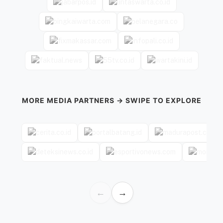
MORE MEDIA PARTNERS → SWIPE TO EXPLORE
←
→