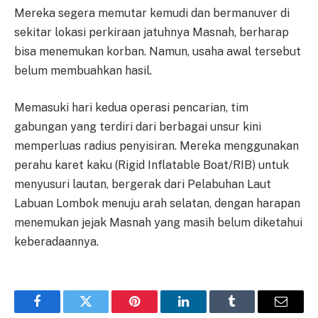
Mereka segera memutar kemudi dan bermanuver di
sekitar lokasi perkiraan jatuhnya Masnah, berharap
bisa menemukan korban. Namun, usaha awal tersebut
belum membuahkan hasil.
Memasuki hari kedua operasi pencarian, tim
gabungan yang terdiri dari berbagai unsur kini
memperluas radius penyisiran. Mereka menggunakan
perahu karet kaku (Rigid Inflatable Boat/RIB) untuk
menyusuri lautan, bergerak dari Pelabuhan Laut
Labuan Lombok menuju arah selatan, dengan harapan
menemukan jejak Masnah yang masih belum diketahui
keberadaannya.
Facebook
Twitter
Pinterest
LinkedIn
Tumblr
Email