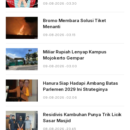
09-08-2026 - 03.30
Bromo Membara Solusi Tiket
Menanti
09-08-2026 - 03.15
Miliar Rupiah Lenyap Kampus
Mojokerto Gempar
09-08-2026 - 03.00
Hanura Siap Hadapi Ambang Batas
Parlemen 2029 Ini Strateginya
09-08-2026 - 02.06
Residivis Kambuhan Punya Trik Licik
Sasar Masjid
08-08-2026 - 23.45